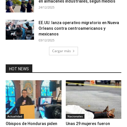
en almacenes industriales, según medios
24/12/2025
EE.UU. lanza operativo migratorio en Nueva
Orleans contra centroamericanos y
mexicanos
03/12/2025
Cargar más
HOT NEWS
Actualidad
Nacionales
Obispos de Honduras piden
Unas 29 mujeres fueron