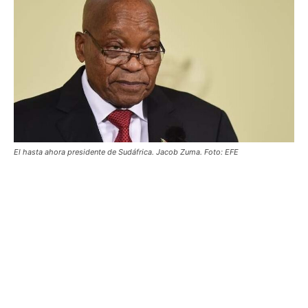
El hasta ahora presidente de Sudáfrica. Jacob Zuma. Foto: EFE