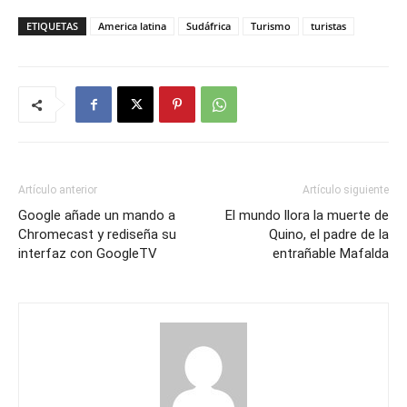
ETIQUETAS
America latina
Sudáfrica
Turismo
turistas
Artículo anterior
Artículo siguiente
Google añade un mando a
El mundo llora la muerte de
Chromecast y rediseña su
Quino, el padre de la
interfaz con GoogleTV
entrañable Mafalda