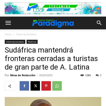
Inicio
Internacionales
Internacionales
Noticia
Sudáfrica mantendrá
fronteras cerradas a turistas
de gran parte de A. Latina
Por
Mesa de Redacciòn
-
30/09/2020
1284
0