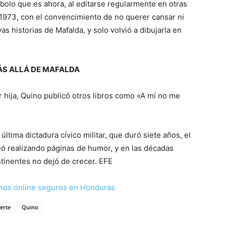
bolo que es ahora, al editarse regularmente en otras
n 1973, con el convencimiento de no querer cansar ni
as historias de Mafalda, y solo volvió a dibujarla en
ÁS ALLÁ DE MAFALDA
r hija, Quino publicó otros libros como «A mí no me
ltima dictadura cívico militar, que duró siete años, el
uó realizando páginas de humor, y en las décadas
tinentes no dejó de crecer. EFE
nos online seguros en Honduras
erte
Quino