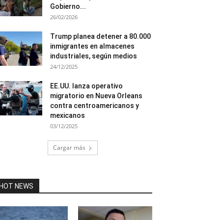
Gobierno...
26/02/2026
Trump planea detener a 80.000
inmigrantes en almacenes
industriales, según medios
24/12/2025
EE.UU. lanza operativo
migratorio en Nueva Orleans
contra centroamericanos y
mexicanos
03/12/2025
Cargar más
HOT NEWS