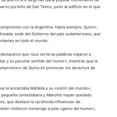
arrio porteño de San Telmo, junto al edificio en el que
tu compromiso con la Argentina. Hasta siempre, Quino»,
a Rosada, sede del Gobierno del país sudamericano, que
ntantes en todo el mundo.
destacaron que «sus certeras palabras viajaron a
tas y su peculiar sentido del humor», mientras que la
 compromiso» de Quino en promover los derechos de
ue le encantaba Mafalda y su «visión del mundo»;
 pequeña contestataria y Manolito hayan quedado
ez, que destacó la «profunda influencia» de
mbién rindieron homenaje a este «genio del humor»,