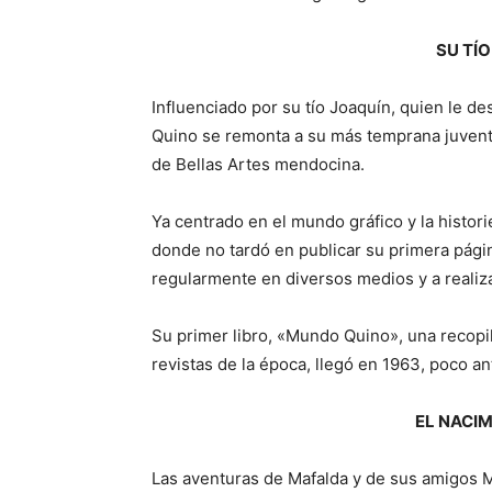
SU TÍO
Influenciado por su tío Joaquín, quien le des
Quino se remonta a su más temprana juvent
de Bellas Artes mendocina.
Ya centrado en el mundo gráfico y la historie
donde no tardó en publicar su primera pági
regularmente en diversos medios y a realiza
Su primer libro, «Mundo Quino», una recopi
revistas de la época, llegó en 1963, poco an
EL NACI
Las aventuras de Mafalda y de sus amigos Ma