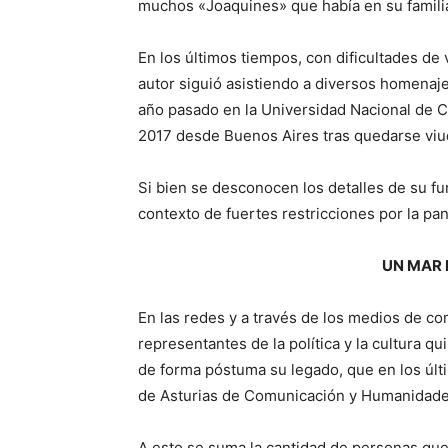
muchos «Joaquines» que había en su famili
En los últimos tiempos, con dificultades de v
autor siguió asistiendo a diversos homenaje
año pasado en la Universidad Nacional de C
2017 desde Buenos Aires tras quedarse viu
Si bien se desconocen los detalles de su fu
contexto de fuertes restricciones por la pa
UN MAR
En las redes y a través de los medios de c
representantes de la política y la cultura q
de forma póstuma su legado, que en los últ
de Asturias de Comunicación y Humanidades 
A esto se suma la cantidad de personas que