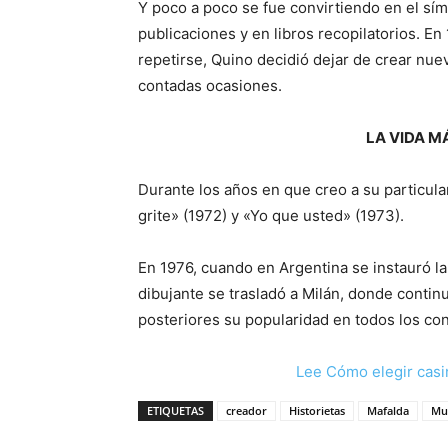
Y poco a poco se fue convirtiendo en el sím
publicaciones y en libros recopilatorios. E
repetirse, Quino decidió dejar de crear nuev
contadas ocasiones.
LA VIDA M
Durante los años en que creo a su particula
grite» (1972) y «Yo que usted» (1973).
En 1976, cuando en Argentina se instauró la ú
dibujante se trasladó a Milán, donde contin
posteriores su popularidad en todos los con
Lee Cómo elegir casi
ETIQUETAS
creador
Historietas
Mafalda
Mu