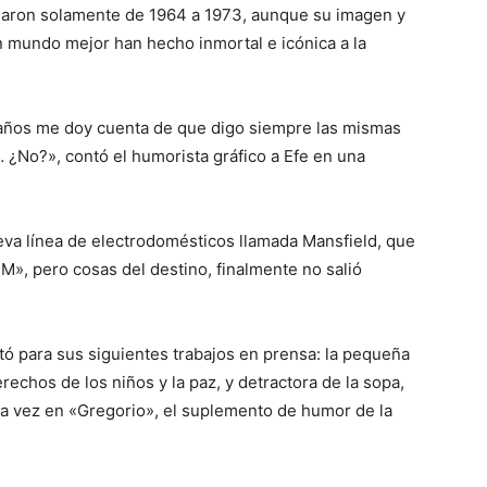
llaron solamente de 1964 a 1973, aunque su imagen y
 mundo mejor han hecho inmortal e icónica a la
 años me doy cuenta de que digo siempre las mismas
… ¿No?», contó el humorista gráfico a Efe en una
eva línea de electrodomésticos llamada Mansfield, que
», pero cosas del destino, finalmente no salió
tó para sus siguientes trabajos en prensa: la pequeña
rechos de los niños y la paz, y detractora de la sopa,
a vez en «Gregorio», el suplemento de humor de la