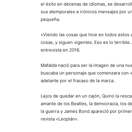
el éxito en decenas de idiomas, se desarro
sus atemporales e irónicos mensajes por un
pequeña.
«Viendo las cosas que hice en todos estos
cosas, y siguen vigentes. Eso es lo terrible
entrevista en 2016.
Mafalda nació para ser la imagen de una nu
buscaba un personaje que comenzara con «M
adelante por el fracaso de la marca.
Lejos de quedar en un cajón, Quino la resca
amante de los Beatles, la democracia, los de
la guerra y James Bond apareció por primer
revista «Leoplán».