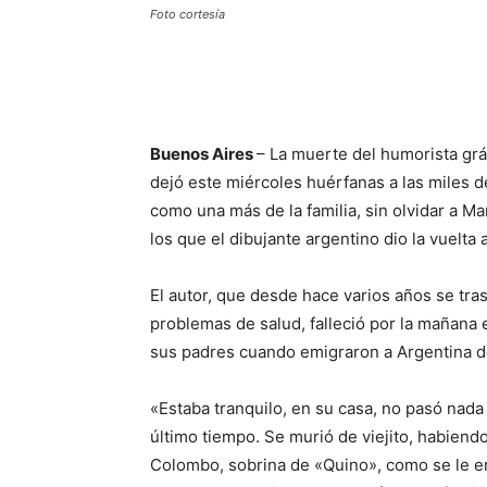
Foto cortesía
Buenos Aires
– La muerte del humorista grá
dejó este miércoles huérfanas a las miles 
como una más de la familia, sin olvidar a Ma
los que el dibujante argentino dio la vuelta 
El autor, que desde hace varios años se tra
problemas de salud, falleció por la mañana
sus padres cuando emigraron a Argentina d
«Estaba tranquilo, en su casa, no pasó nada
último tiempo. Se murió de viejito, habiendo
Colombo, sobrina de «Quino», como se le em