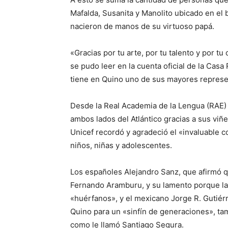
Mafalda, Susanita y Manolito ubicado en el b
nacieron de manos de su virtuoso papá.
«Gracias por tu arte, por tu talento y por 
se pudo leer en la cuenta oficial de la Cas
tiene en Quino uno de sus mayores represe
Desde la Real Academia de la Lengua (RAE) 
ambos lados del Atlántico gracias a sus viñe
Unicef recordó y agradeció el «invaluable
niños, niñas y adolescentes.
Los españoles Alejandro Sanz, que afirmó q
Fernando Aramburu, y su lamento porque la
«huérfanos», y el mexicano Jorge R. Gutiérr
Quino para un «sinfín de generaciones», ta
como le llamó Santiago Segura.