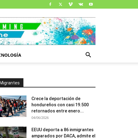
CNOLOGÍA
Migrantes
Crece la deportación de
hondureños con casi 19.500
retornados entre enero...
04/06/2026
EEUU deporta a 86 inmigrantes
amparados por DACA, admite el