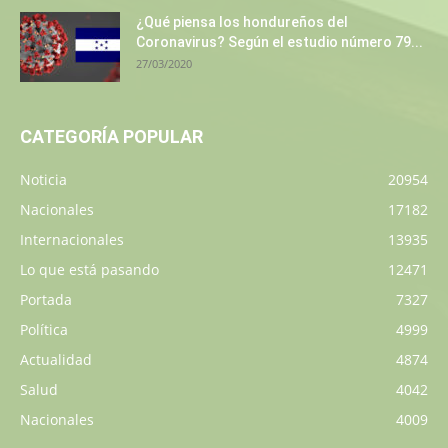
¿Qué piensa los hondureños del
Coronavirus? Según el estudio número 79...
27/03/2020
CATEGORÍA POPULAR
Noticia
20954
Nacionales
17182
Internacionales
13935
Lo que está pasando
12471
Portada
7327
Política
4999
Actualidad
4874
Salud
4042
Nacionales
4009