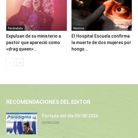
Farándula
Noticia
Expulsan de su ministerio a
El Hospital Escuela confirma
pastor que apareció como
la muerte de dos mujeres por
«drag queen»...
hongo...
RECOMENDACIONES DEL EDITOR
Portada del día 09/08/2026
08/08/2026