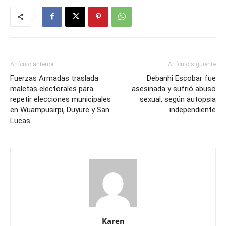
Artículo anterior
Artículo siguiente
Fuerzas Armadas traslada
Debanhi Escobar fue
maletas electorales para
asesinada y sufrió abuso
repetir elecciones municipales
sexual, según autopsia
en Wuampusirpi, Duyure y San
independiente
Lucas
Karen