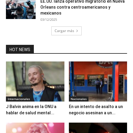
EE.UU. lanza operativo migratorio en Nueva
Orleans contra centroamericanos y
mexicanos
03/12/2025
Cargar más
HOT NEWS
Internacionales
Nacionales
J Balvin anima en la ONU a
En un intento de asalto a un
hablar de salud mental...
negocio asesinan a un...