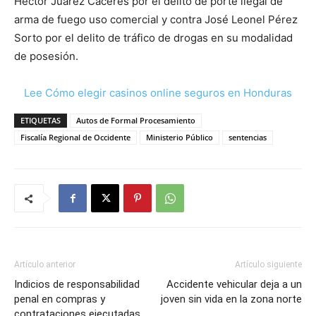
Héctor Juárez Cáceres por el delito de porte ilegal de
arma de fuego uso comercial y contra José Leonel Pérez
Sorto por el delito de tráfico de drogas en su modalidad
de posesión.
Lee Cómo elegir casinos online seguros en Honduras
ETIQUETAS
Autos de Formal Procesamiento
Fiscalía Regional de Occidente
Ministerio Público
sentencias
Artículo anterior
Artículo siguiente
Indicios de responsabilidad
Accidente vehicular deja a un
penal en compras y
joven sin vida en la zona norte
contrataciones ejecutadas