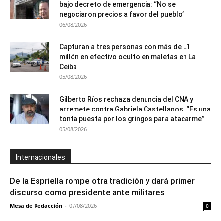
bajo decreto de emergencia: “No se
negociaron precios a favor del pueblo”
06/08/2026
Capturan a tres personas con más de L1
millón en efectivo oculto en maletas en La
Ceiba
05/08/2026
Gilberto Ríos rechaza denuncia del CNA y
arremete contra Gabriela Castellanos: “Es una
tonta puesta por los gringos para atacarme”
05/08/2026
Internacionales
De la Espriella rompe otra tradición y dará primer
discurso como presidente ante militares
Mesa de Redacción
-
07/08/2026
0