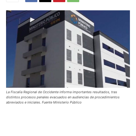
La Fiscalía Regional de Occidente informa importantes resultados, tras
distintos procesos penales evacuados en audiencias de procedimientos
abreviados e iniciales. Fuente Ministerio Público