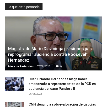
Lo que está pasando
Magistrado Mario Díaz niega presiones para
reprogramar audiencia contra Roosevelt
Hernández
Mesa de Redacción
-
07/08/2026
0
Juan Orlando Hernández niega haber
amenazado a representantes de la PGR en
audiencia del caso Pandora II
06/08/2026
CMH denuncia sobrevaloración de cirugías