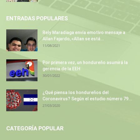
ENTRADAS POPULARES
Rely Maradiaga envía emotivo mensaje a
Allan Fajardo, «Allan se está...
11/08/2021
Por primera vez, un hondureño asumirá la
gerencia de la EEH
30/01/2022
¿Qué piensa los hondureños del
Coronavirus? Según el estudio número 79...
27/03/2020
CATEGORÍA POPULAR