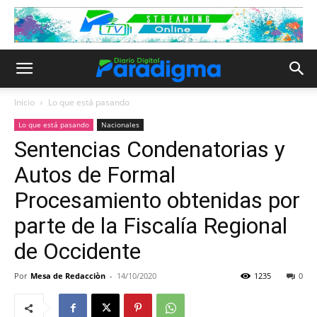
Inicio
Lo que está pasando
Lo que está pasando
Nacionales
Sentencias Condenatorias y
Autos de Formal
Procesamiento obtenidas por
parte de la Fiscalía Regional
de Occidente
Por
Mesa de Redacciòn
-
14/10/2020
1235
0