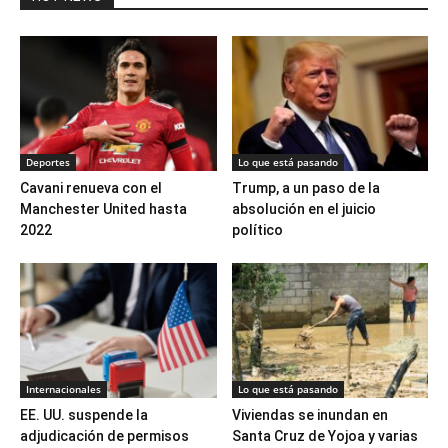
Deportes
Lo que está pasando
Cavani renueva con el
Trump, a un paso de la
Manchester United hasta
absolución en el juicio
2022
político
Internacionales
Lo que está pasando
EE. UU. suspende la
Viviendas se inundan en
adjudicación de permisos
Santa Cruz de Yojoa y varias