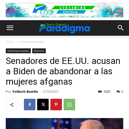
Inicio
Internacionales
Internacionales
Noticia
Senadores de EE.UU. acusan
a Biden de abandonar a las
mujeres afganas
Por
Yolibeth Bustillo
-
27/04/2021
1025
0