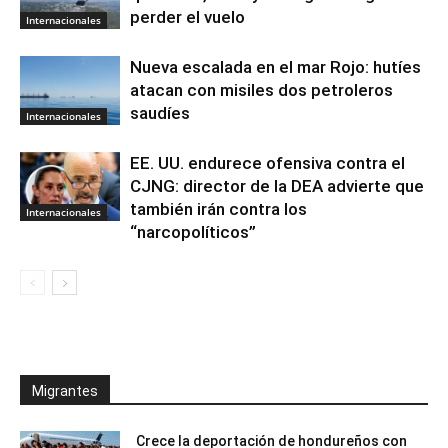
perder el vuelo
Internacionales
Nueva escalada en el mar Rojo: hutíes
atacan con misiles dos petroleros
saudíes
Internacionales
EE. UU. endurece ofensiva contra el
CJNG: director de la DEA advierte que
también irán contra los
Internacionales
“narcopolíticos”
Migrantes
Crece la deportación de hondureños con