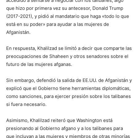
accedido a sentarse a negociar con los talibanes, algo
que hizo por primera vez su antecesor, Donald Trump
(2017-2021), y pidió al mandatario que haga «todo lo que
está en su poder» para ayudar a las mujeres de
Afganistán.
En respuesta, Khalilzad se limitó a decir que comparte las
preocupaciones de Shaheen y otros senadores sobre el
futuro de las mujeres afganas.
Sin embargo, defendió la salida de EE.UU. de Afganistán y
explicó que el Gobierno tiene herramientas diplomáticas,
como sanciones, para ejercer presión sobre los talibanes
si fuera necesario.
Asimismo, Khalilzad reiteró que Washington está
presionando al Gobierno afgano y a los talibanes para
que incluyan a las mujeres y miembros de otras minorías