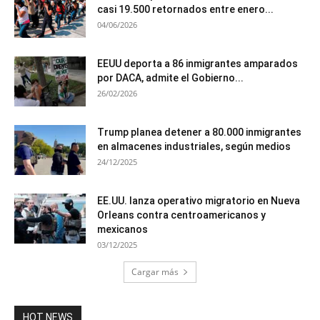
casi 19.500 retornados entre enero...
04/06/2026
EEUU deporta a 86 inmigrantes amparados
por DACA, admite el Gobierno...
26/02/2026
Trump planea detener a 80.000 inmigrantes
en almacenes industriales, según medios
24/12/2025
EE.UU. lanza operativo migratorio en Nueva
Orleans contra centroamericanos y
mexicanos
03/12/2025
Cargar más
HOT NEWS