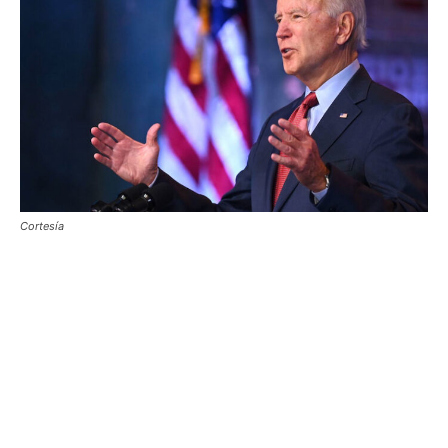
Cortesía