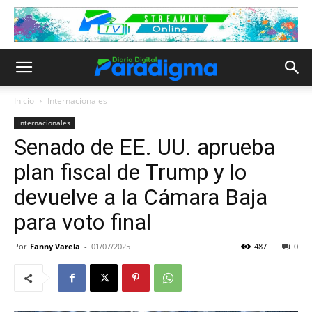
Inicio
Internacionales
Internacionales
Senado de EE. UU. aprueba
plan fiscal de Trump y lo
devuelve a la Cámara Baja
para voto final
Por
Fanny Varela
-
01/07/2025
487
0