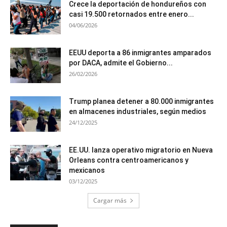
Crece la deportación de hondureños con
casi 19.500 retornados entre enero...
04/06/2026
EEUU deporta a 86 inmigrantes amparados
por DACA, admite el Gobierno...
26/02/2026
Trump planea detener a 80.000 inmigrantes
en almacenes industriales, según medios
24/12/2025
EE.UU. lanza operativo migratorio en Nueva
Orleans contra centroamericanos y
mexicanos
03/12/2025
Cargar más