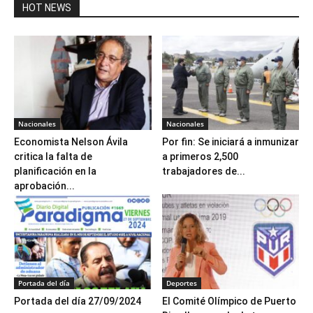
HOT NEWS
Nacionales
Nacionales
Economista Nelson Ávila
Por fin: Se iniciará a inmunizar
critica la falta de
a primeros 2,500
planificación en la
trabajadores de...
aprobación...
Portada del día
Deportes
Portada del día 27/09/2024
El Comité Olímpico de Puerto