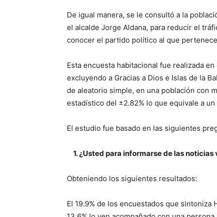
De igual manera, se le consultó a la pobla
el alcalde Jorge Aldana, para reducir el tráfi
conocer el partido político al que pertenece
Esta encuesta habitacional fue realizada e
excluyendo a Gracias a Dios e Islas de la 
de aleatorio simple, en una población con 
estadístico del ±2.82% lo que equivale a un
El estudio fue basado en las siguientes pre
1. ¿Usted para informarse de las noticias
Obteniendo los siguientes resultados:
El 19.9% de los encuestados que sintoniza H
13.6% lo ven acompañado con una persona 