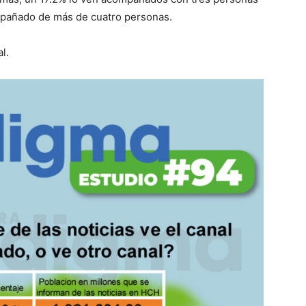
ompañado de más de cuatro personas.
l.