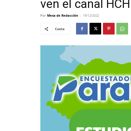
ven el canal HCH
Por
Mesa de Redacción
-
19/12/2022
Cuota