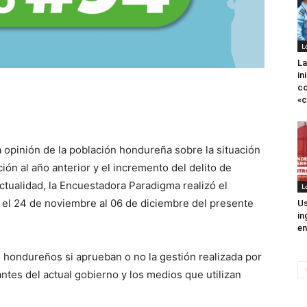
L
La
in
co
«c
a opinión de la población hondureña sobre la situación
ón al año anterior y el incremento del delito de
ctualidad, la Encuestadora Paradigma realizó el
L
 el 24 de noviembre al 06 de diciembre del presente
Us
in
en
os hondureños si aprueban o no la gestión realizada por
ntes del actual gobierno y los medios que utilizan