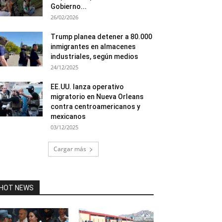
Gobierno...
26/02/2026
Trump planea detener a 80.000
inmigrantes en almacenes
industriales, según medios
24/12/2025
EE.UU. lanza operativo
migratorio en Nueva Orleans
contra centroamericanos y
mexicanos
03/12/2025
Cargar más
HOT NEWS