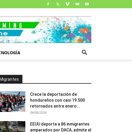
CNOLOGÍA
Migrantes
Crece la deportación de
hondureños con casi 19.500
retornados entre enero...
04/06/2026
EEUU deporta a 86 inmigrantes
amparados por DACA, admite el