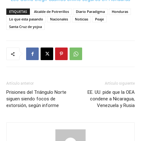
ETIQUETAS
Alcalde de Potrerillos
Diario Paradigma
Honduras
Lo que esta pasando
Nacionales
Noticias
Peaje
Santa Cruz de yojoa
Artículo anterior
Artículo siguiente
Prisiones del Triángulo Norte
EE. UU. pide que la OEA
siguen siendo focos de
condene a Nicaragua,
extorsión, según informe
Venezuela y Rusia