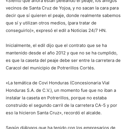
«Siento que ahora están peleando el peaje, los amigos
vecinos de Santa Cruz de Yojoa, y no sacan la cara para
decir que sí quieren el peaje, donde realmente sabemos
que sí y utilizan otros medios, (para tratar de
conseguirlo)», expresó el edil a Noticias 24/7 HN.
Inicialmente, el edil dijo que el contrato que se ha
mantenido desde el año 2012 y que no se ha cumplido,
es que la caseta del peaje debe ser entre la carretera de
Caracol del municipio de Potrerillos Cortés.
«La temática de Covi Honduras (Concesionaria Vial
Honduras S.A. de C.V.), un momento fue que no iban a
instalar la caseta en Potrerillos, porque no estaba
construido el segundo carril de la carretera CA-5 y por
eso la hicieron Santa Cruz», recordó el alcalde.
Según diálogos que ha tenido con los empresarios de