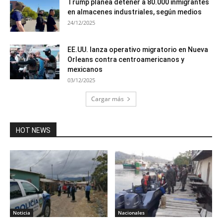
Trump planea detener a 80.000 inmigrantes
en almacenes industriales, según medios
24/12/2025
EE.UU. lanza operativo migratorio en Nueva
Orleans contra centroamericanos y
mexicanos
03/12/2025
Cargar más
HOT NEWS
Noticia
Nacionales