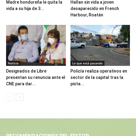
Madre hondureña le quita la
Hallan sin vida a joven
vida a su hija de 3...
desaparecido en French
Harbour, Roatán
Noticia
Lo que está pasando
Designados de Libre
Policía realiza operativos en
presentan su renuncia ante el
sector de la capital tras la
CNE para dar...
pista...
RECOMENDACIONES DEL EDITOR