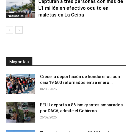
Capturan a tres personas con más de
L1 millón en efectivo oculto en
maletas en La Ceiba
Nacionales
Migrantes
Crece la deportación de hondureños con
casi 19.500 retornados entre enero...
04/06/2026
EEUU deporta a 86 inmigrantes amparados
por DACA, admite el Gobierno...
26/02/2026