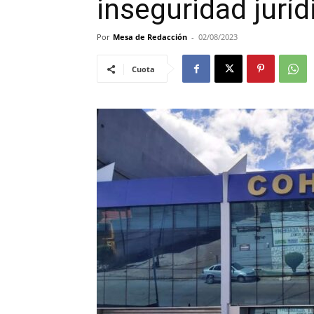
inseguridad juríd
Por
Mesa de Redacción
-
02/08/2023
Cuota