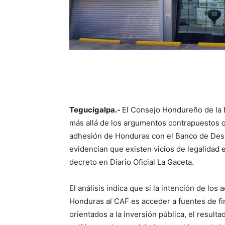
Tegucigalpa.-
El Consejo Hondureño de la 
más allá de los argumentos contrapuestos q
adhesión de Honduras con el Banco de Desar
evidencian que existen vicios de legalidad e
decreto en Diario Oficial La Gaceta.
El análisis indica que si la intención de lo
Honduras al CAF es acceder a fuentes de f
orientados a la inversión pública, el result