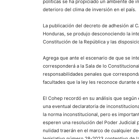
políticas se ha propiciado un ambiente de i
deterioro del clima de inversión en el país.
La publicación del decreto de adhesión al CA
Honduras, se produjo desconociendo la integ
Constitución de la República y las disposic
Agrega que ante el escenario de que se inte
corresponderá a la Sala de lo Constitucional
responsabilidades penales que correspondan
facultades que la ley les reconoce durante e
El Cohep recordó en su análisis que según el
una eventual declaratoria de inconstitucion
la norma inconstitucional, pero es importan
esperen una resolución del Poder Judicial p
nulidad traerán en el marco de cualquier d
legislativo número 28-2023 contentivo de la