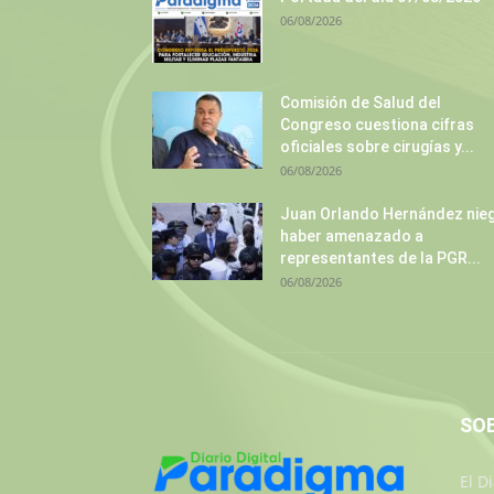
06/08/2026
Comisión de Salud del
Congreso cuestiona cifras
oficiales sobre cirugías y...
06/08/2026
Juan Orlando Hernández nie
haber amenazado a
representantes de la PGR...
06/08/2026
SO
El D