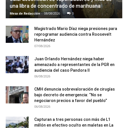
una libra de concentrado de marihuana
Mesa de Redacción
-
08/08/2026
0
Magistrado Mario Díaz niega presiones para
reprogramar audiencia contra Roosevelt
Hernández
07/08/2026
Juan Orlando Hernández niega haber
amenazado a representantes de la PGR en
audiencia del caso Pandora II
06/08/2026
CMH denuncia sobrevaloración de cirugías
bajo decreto de emergencia: “No se
negociaron precios a favor del pueblo”
06/08/2026
Capturan a tres personas con más de L1
millón en efectivo oculto en maletas en La