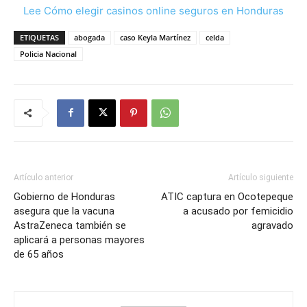
Lee Cómo elegir casinos online seguros en Honduras
ETIQUETAS
abogada
caso Keyla Martínez
celda
Policia Nacional
Artículo anterior
Artículo siguiente
Gobierno de Honduras
ATIC captura en Ocotepeque
asegura que la vacuna
a acusado por femicidio
AstraZeneca también se
agravado
aplicará a personas mayores
de 65 años