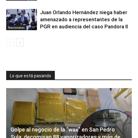
Juan Orlando Hernández niega haber
amenazado a representantes de la
PGR en audiencia del caso Pandora II
Nacionales
Lo que está pasando
Golpe al negocio de la “wax” en San Pedro
Sula: decomisan 88 vaporizadores y más de