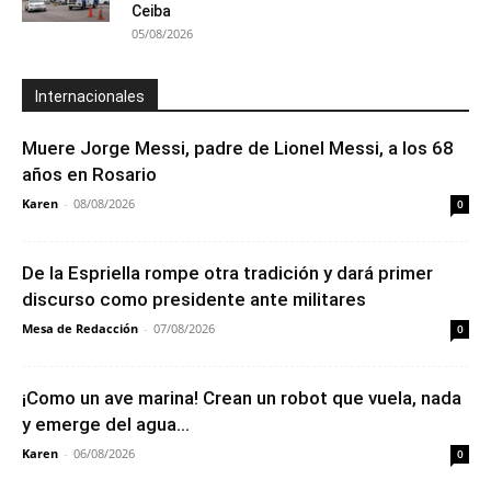
Ceiba
05/08/2026
Internacionales
Muere Jorge Messi, padre de Lionel Messi, a los 68
años en Rosario
Karen
-
08/08/2026
0
De la Espriella rompe otra tradición y dará primer
discurso como presidente ante militares
Mesa de Redacción
-
07/08/2026
0
¡Como un ave marina! Crean un robot que vuela, nada
y emerge del agua...
Karen
-
06/08/2026
0