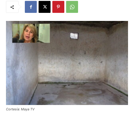
Cortesía: Maya TV