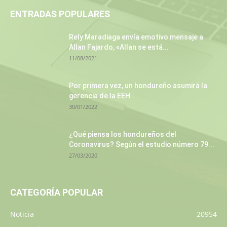
ENTRADAS POPULARES
Rely Maradiaga envía emotivo mensaje a
Allan Fajardo, «Allan se está...
11/08/2021
Por primera vez, un hondureño asumirá la
gerencia de la EEH
30/01/2022
¿Qué piensa los hondureños del
Coronavirus? Según el estudio número 79...
27/03/2020
CATEGORÍA POPULAR
Noticia
20954