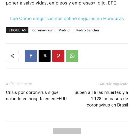
poner a salvo vidas, empleos y empresas», dijo. EFE
Lee Cómo elegir casinos online seguros en Honduras
ETIQUETAS
Coronavirus
Madrid
Pedro Sanchez
Artículo anterior
Artículo siguiente
Crisis por coronvirus sigue
Suben a 18 las muertes y a
calando en hospitales en EEUU
1.128 los casos de
coronavirus en Brasil