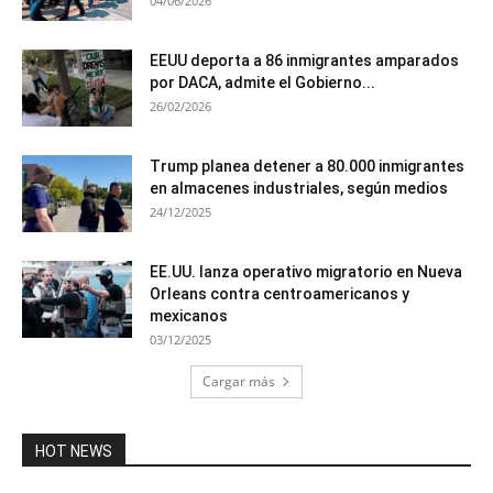
04/06/2026
EEUU deporta a 86 inmigrantes amparados
por DACA, admite el Gobierno...
26/02/2026
Trump planea detener a 80.000 inmigrantes
en almacenes industriales, según medios
24/12/2025
EE.UU. lanza operativo migratorio en Nueva
Orleans contra centroamericanos y
mexicanos
03/12/2025
Cargar más
HOT NEWS