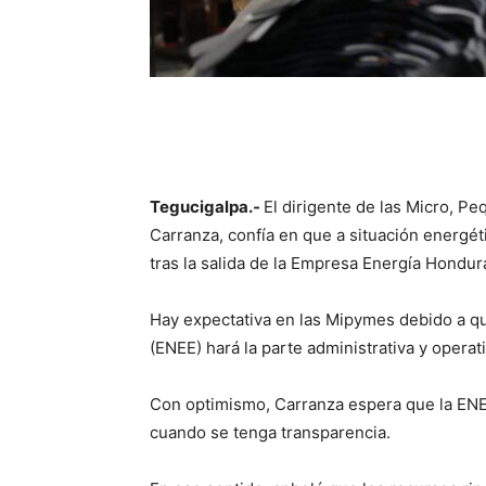
Tegucigalpa.-
El dirigente de las Micro, P
Carranza, confía en que a situación energéti
tras la salida de la Empresa Energía Hondur
Hay expectativa en las Mipymes debido a qu
(ENEE) hará la parte administrativa y operat
Con optimismo, Carranza espera que la ENE
cuando se tenga transparencia.