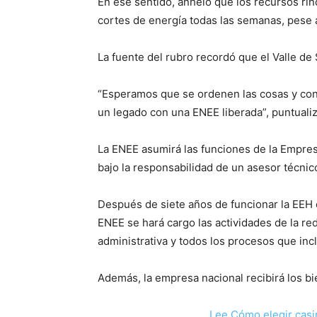
En ese sentido, anheló que los recursos ri
cortes de energía todas las semanas, pese a 
La fuente del rubro recordó que el Valle de
“Esperamos que se ordenen las cosas y con
un legado con una ENEE liberada”, puntuali
La ENEE asumirá las funciones de la Empres
bajo la responsabilidad de un asesor técnic
Después de siete años de funcionar la EEH en
ENEE se hará cargo las actividades de la red
administrativa y todos los procesos que inc
Además, la empresa nacional recibirá los b
Lee Cómo elegir casi