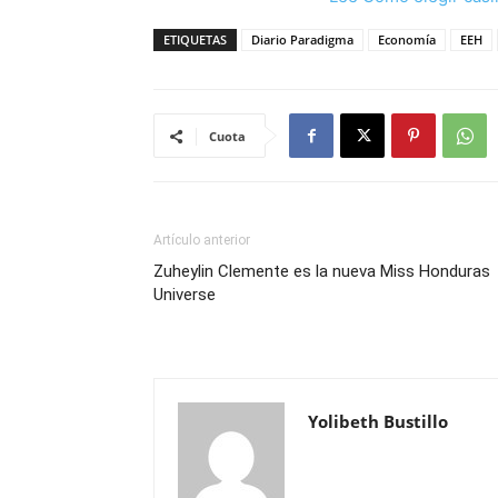
ETIQUETAS
Diario Paradigma
Economía
EEH
Cuota
Artículo anterior
Zuheylin Clemente es la nueva Miss Honduras
Universe
Yolibeth Bustillo