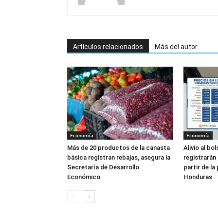
Artículos relacionados
Más del autor
Economía
Economía
Más de 20 productos de la canasta
Alivio al bo
básica registran rebajas, asegura la
registrarán
Secretaría de Desarrollo
partir de l
Económico
Honduras