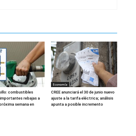
Economía
lsillo: combustibles
CREE anunciará el 30 de junio nuevo
 importantes rebajas a
ajuste a la tarifa eléctrica; análisis
a próxima semana en
apunta a posible incremento