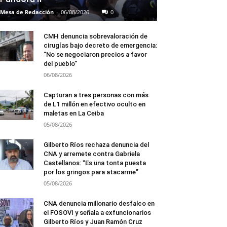
Mesa de Redacción
-
06/08/2026
0
CMH denuncia sobrevaloración de
cirugías bajo decreto de emergencia:
“No se negociaron precios a favor
del pueblo”
06/08/2026
Capturan a tres personas con más
de L1 millón en efectivo oculto en
maletas en La Ceiba
05/08/2026
Gilberto Ríos rechaza denuncia del
CNA y arremete contra Gabriela
Castellanos: “Es una tonta puesta
por los gringos para atacarme”
05/08/2026
CNA denuncia millonario desfalco en
el FOSOVI y señala a exfuncionarios
Gilberto Ríos y Juan Ramón Cruz