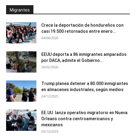
Migrantes
Crece la deportación de hondureños con
casi 19.500 retornados entre enero...
04/06/2026
EEUU deporta a 86 inmigrantes amparados
por DACA, admite el Gobierno...
26/02/2026
Trump planea detener a 80.000 inmigrantes
en almacenes industriales, según medios
24/12/2025
EE.UU. lanza operativo migratorio en Nueva
Orleans contra centroamericanos y
mexicanos
03/12/2025