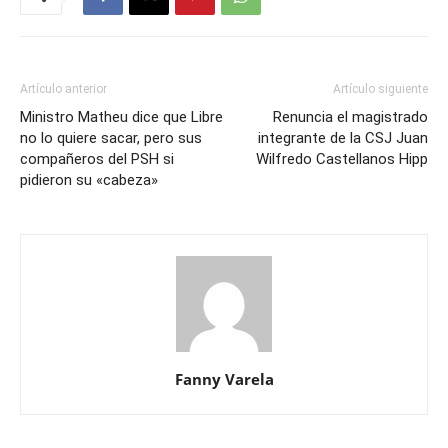
Artículo anterior
Artículo siguiente
Ministro Matheu dice que Libre
Renuncia el magistrado
no lo quiere sacar, pero sus
integrante de la CSJ Juan
compañeros del PSH si
Wilfredo Castellanos Hipp
pidieron su «cabeza»
Fanny Varela