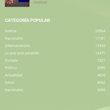
27/03/2020
CATEGORÍA POPULAR
Noticia
20954
Nacionales
17181
Internacionales
13934
Lo que está pasando
12471
Portada
7327
Política
4999
Actualidad
4874
Salud
4042
Nacionales
4008