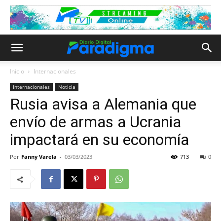
Inicio
Internacionales
Internacionales
Noticia
Rusia avisa a Alemania que
envío de armas a Ucrania
impactará en su economía
Por
Fanny Varela
-
03/03/2023
713
0