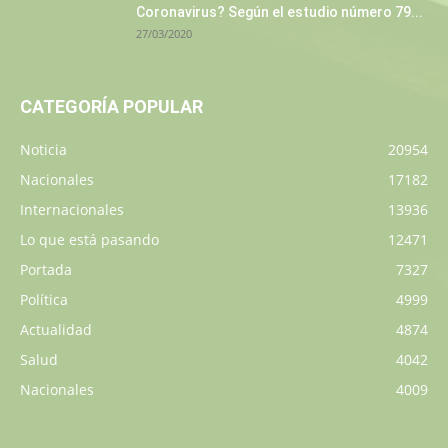
Coronavirus? Según el estudio número 79...
27/03/2020
CATEGORÍA POPULAR
Noticia
20954
Nacionales
17182
Internacionales
13936
Lo que está pasando
12471
Portada
7327
Política
4999
Actualidad
4874
Salud
4042
Nacionales
4009