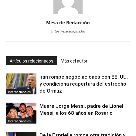
Mesa de Redacciòn
https://paradigma.hn
Artículos relacionados
Más del autor
Irán rompe negociaciones con EE. UU.
y condiciona reapertura del estrecho
de Ormuz
Internacionales
Muere Jorge Messi, padre de Lionel
Messi, a los 68 años en Rosario
Internacionales
De la Espriella rompe otra tradición y