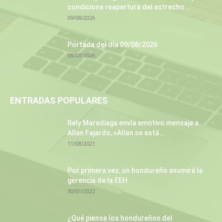
condiciona reapertura del estrecho...
09/08/2026
Portada del día 09/08/2026
08/08/2026
ENTRADAS POPULARES
Rely Maradiaga envía emotivo mensaje a
Allan Fajardo, «Allan se está...
11/08/2021
Por primera vez, un hondureño asumirá la
gerencia de la EEH
30/01/2022
¿Qué piensa los hondureños del