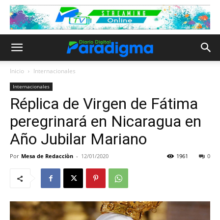
Inicio
Internacionales
Internacionales
Réplica de Virgen de Fátima
peregrinará en Nicaragua en
Año Jubilar Mariano
Por
Mesa de Redacciòn
-
12/01/2020
1961
0