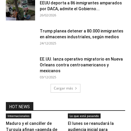
EEUU deporta a 86 inmigrantes amparados
por DACA, admite el Gobierno...
26/02/2026
Trump planea detener a 80.000 inmigrantes
en almacenes industriales, según medios
24/12/2025
EE.UU. lanza operativo migratorio en Nueva
Orleans contra centroamericanos y
mexicanos
03/12/2025
Cargar más
HOT NEWS
Internacionales
Lo que está pasando
Maduro y el canciller de
El lunes se reanudará la
Turquía afinan «agenda de
audiencia inicial para