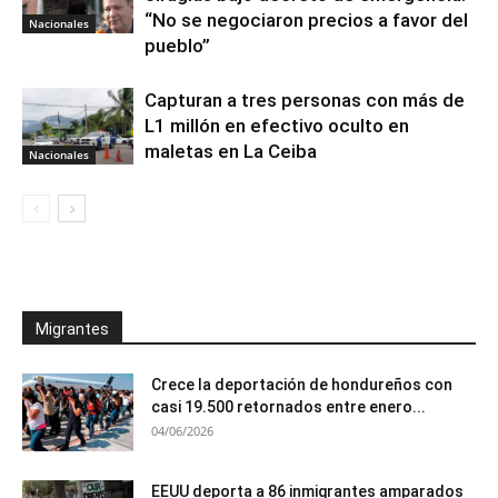
“No se negociaron precios a favor del
Nacionales
pueblo”
Capturan a tres personas con más de
L1 millón en efectivo oculto en
maletas en La Ceiba
Nacionales
Migrantes
Crece la deportación de hondureños con
casi 19.500 retornados entre enero...
04/06/2026
EEUU deporta a 86 inmigrantes amparados