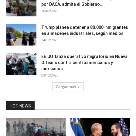
por DACA, admite el Gobierno...
26/02/2026
Trump planea detener a 80.000 inmigrantes
en almacenes industriales, según medios
24/12/2025
EE.UU. lanza operativo migratorio en Nueva
Orleans contra centroamericanos y
mexicanos
03/12/2025
Cargar más
HOT NEWS