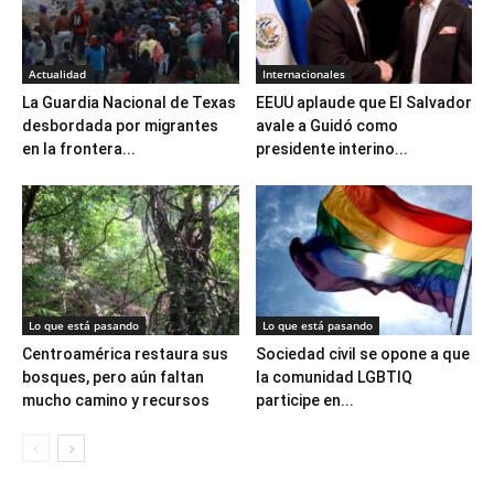
Actualidad
Internacionales
La Guardia Nacional de Texas
EEUU aplaude que El Salvador
desbordada por migrantes
avale a Guidó como
en la frontera...
presidente interino...
Lo que está pasando
Lo que está pasando
Centroamérica restaura sus
Sociedad civil se opone a que
bosques, pero aún faltan
la comunidad LGBTIQ
mucho camino y recursos
participe en...