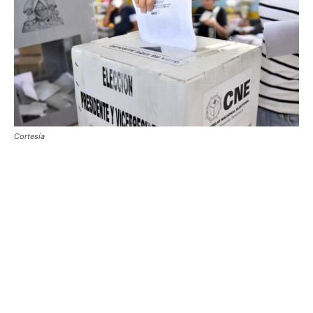
Cortesía