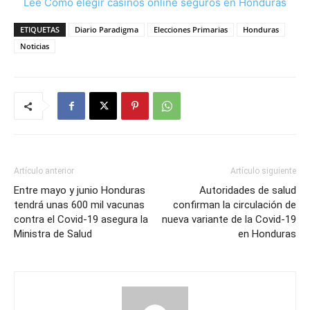
Lee Cómo elegir casinos online seguros en Honduras
ETIQUETAS
Diario Paradigma
Elecciones Primarias
Honduras
Noticias
Artículo anterior
Artículo siguiente
Entre mayo y junio Honduras
Autoridades de salud
tendrá unas 600 mil vacunas
confirman la circulación de
contra el Covid-19 asegura la
nueva variante de la Covid-19
Ministra de Salud
en Honduras