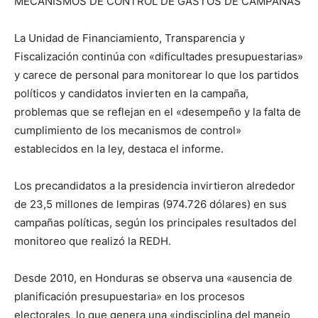
MECANISMOS DE CONTROL DE GASTOS DE CAMPAÑAS
La Unidad de Financiamiento, Transparencia y
Fiscalización continúa con «dificultades presupuestarias»
y carece de personal para monitorear lo que los partidos
políticos y candidatos invierten en la campaña,
problemas que se reflejan en el «desempeño y la falta de
cumplimiento de los mecanismos de control»
establecidos en la ley, destaca el informe.
Los precandidatos a la presidencia invirtieron alrededor
de 23,5 millones de lempiras (974.726 dólares) en sus
campañas políticas, según los principales resultados del
monitoreo que realizó la REDH.
Desde 2010, en Honduras se observa una «ausencia de
planificación presupuestaria» en los procesos
electorales, lo que genera una «indisciplina del manejo