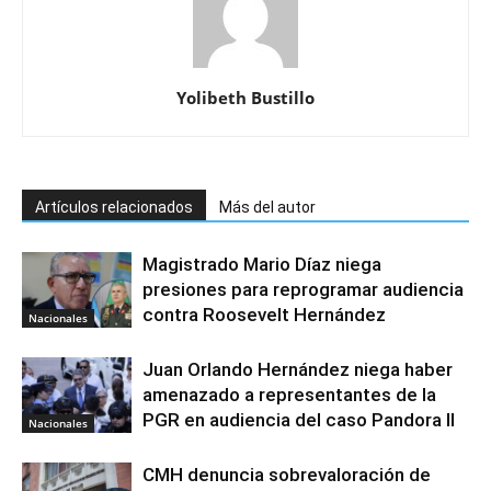
Yolibeth Bustillo
Artículos relacionados
Más del autor
Magistrado Mario Díaz niega
presiones para reprogramar audiencia
contra Roosevelt Hernández
Nacionales
Juan Orlando Hernández niega haber
amenazado a representantes de la
PGR en audiencia del caso Pandora II
Nacionales
CMH denuncia sobrevaloración de