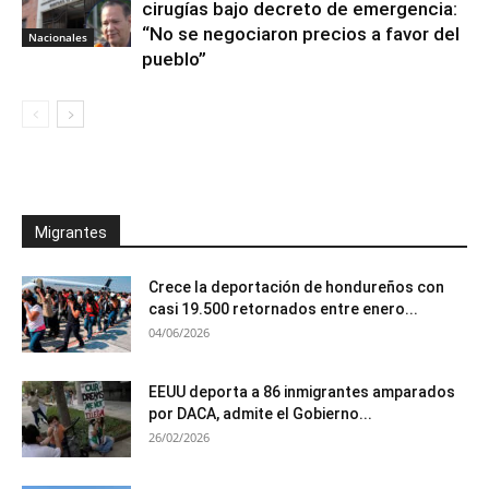
cirugías bajo decreto de emergencia:
“No se negociaron precios a favor del
Nacionales
pueblo”
Migrantes
Crece la deportación de hondureños con
casi 19.500 retornados entre enero...
04/06/2026
EEUU deporta a 86 inmigrantes amparados
por DACA, admite el Gobierno...
26/02/2026