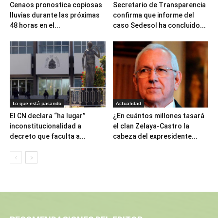
Cenaos pronostica copiosas
Secretario de Transparencia
lluvias durante las próximas
confirma que informe del
48 horas en el...
caso Sedesol ha concluido...
Lo que está pasando
Actualidad
El CN declara “ha lugar”
¿En cuántos millones tasará
inconstitucionalidad a
el clan Zelaya-Castro la
decreto que faculta a...
cabeza del expresidente...