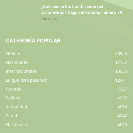
¿Qué piensa los hondureños del
Coronavirus? Según el estudio número 79...
27/03/2020
CATEGORÍA POPULAR
Noticia
20954
Nacionales
17182
Internacionales
13935
Lo que está pasando
12471
Portada
7327
Política
4999
Actualidad
4874
Salud
4042
Nacionales
4009