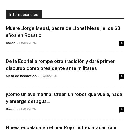
Internacionales
Muere Jorge Messi, padre de Lionel Messi, a los 68
años en Rosario
Karen
-
08/08/2026
0
De la Espriella rompe otra tradición y dará primer
discurso como presidente ante militares
Mesa de Redacción
-
07/08/2026
0
¡Como un ave marina! Crean un robot que vuela, nada
y emerge del agua...
Karen
-
06/08/2026
0
Nueva escalada en el mar Rojo: hutíes atacan con