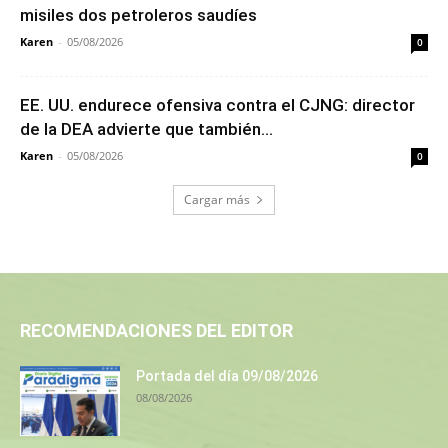
misiles dos petroleros saudíes
Karen
-
05/08/2026
0
EE. UU. endurece ofensiva contra el CJNG: director
de la DEA advierte que también...
Karen
-
05/08/2026
0
Cargar más
RECOMENDACIONES DEL EDITOR
Portada del día 09/08/2026
08/08/2026