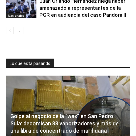
Juan Orlando Hernández niega haber
amenazado a representantes de la
PGR en audiencia del caso Pandora II
Nacionales
Lo que está pasando
Golpe al negocio de la “wax” en San Pedro
Sula: decomisan 88 vaporizadores y más de
una libra de concentrado de marihuana