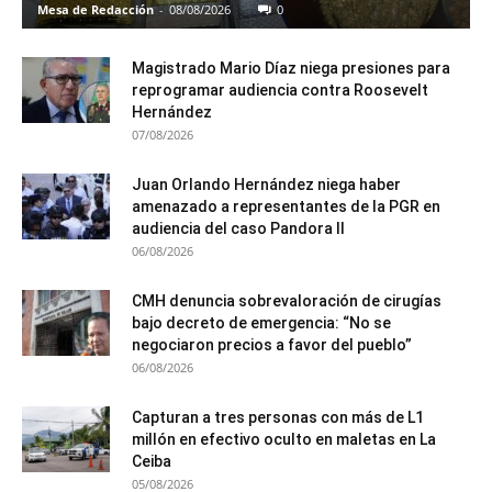
Mesa de Redacción
-
08/08/2026
0
Magistrado Mario Díaz niega presiones para
reprogramar audiencia contra Roosevelt
Hernández
07/08/2026
Juan Orlando Hernández niega haber
amenazado a representantes de la PGR en
audiencia del caso Pandora II
06/08/2026
CMH denuncia sobrevaloración de cirugías
bajo decreto de emergencia: “No se
negociaron precios a favor del pueblo”
06/08/2026
Capturan a tres personas con más de L1
millón en efectivo oculto en maletas en La
Ceiba
05/08/2026