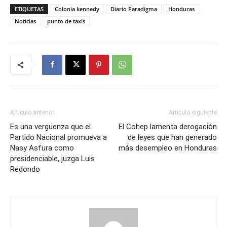
ETIQUETAS
Colonia kennedy
Diario Paradigma
Honduras
Noticias
punto de taxis
Artículo anterior
Artículo siguiente
Es una vergüenza que el
El Cohep lamenta derogación
Partido Nacional promueva a
de leyes que han generado
Nasy Asfura como
más desempleo en Honduras
presidenciable, juzga Luis
Redondo