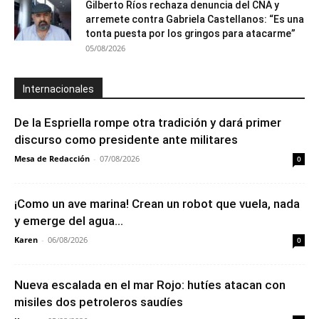
Gilberto Ríos rechaza denuncia del CNA y
arremete contra Gabriela Castellanos: “Es una
tonta puesta por los gringos para atacarme”
05/08/2026
Internacionales
De la Espriella rompe otra tradición y dará primer
discurso como presidente ante militares
Mesa de Redacción
-
07/08/2026
0
¡Como un ave marina! Crean un robot que vuela, nada
y emerge del agua...
Karen
-
06/08/2026
0
Nueva escalada en el mar Rojo: hutíes atacan con
misiles dos petroleros saudíes