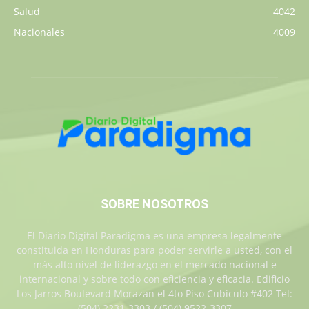
Salud
4042
Nacionales
4009
SOBRE NOSOTROS
El Diario Digital Paradigma es una empresa legalmente
constituida en Honduras para poder servirle a usted, con el
más alto nivel de liderazgo en el mercado nacional e
internacional y sobre todo con eficiencia y eficacia. Edificio
Los Jarros Boulevard Morazan el 4to Piso Cubiculo #402 Tel:
(504) 2231-3303 / (504) 9522-3307