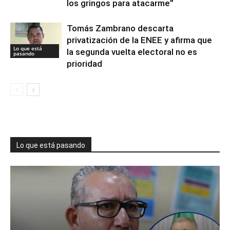
los gringos para atacarme”
Tomás Zambrano descarta
privatización de la ENEE y afirma que
Lo que está
la segunda vuelta electoral no es
pasando
prioridad
Lo que está pasando