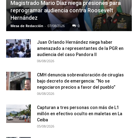
Magistrado Mario Díaz niega presiones para
reprogramar audiencia contra Roosevelt
Hernández
Mesa de Redacción
-
07/08/2026
0
Juan Orlando Hernández niega haber
amenazado a representantes de la PGR en
audiencia del caso Pandora II
06/08/2026
CMH denuncia sobrevaloración de cirugías
bajo decreto de emergencia: “No se
negociaron precios a favor del pueblo”
06/08/2026
Capturan a tres personas con más de L1
millón en efectivo oculto en maletas en La
Ceiba
05/08/2026