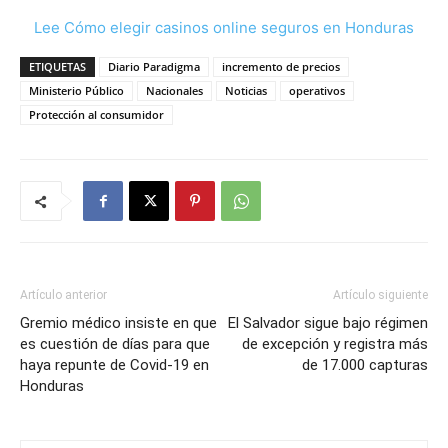
Lee Cómo elegir casinos online seguros en Honduras
ETIQUETAS
Diario Paradigma
incremento de precios
Ministerio Público
Nacionales
Noticias
operativos
Protección al consumidor
Artículo anterior
Artículo siguiente
Gremio médico insiste en que
El Salvador sigue bajo régimen
es cuestión de días para que
de excepción y registra más
haya repunte de Covid-19 en
de 17.000 capturas
Honduras