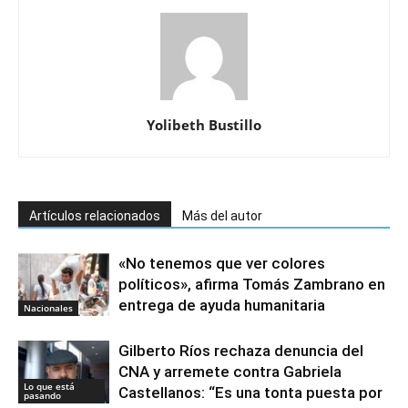
Yolibeth Bustillo
Artículos relacionados
Más del autor
«No tenemos que ver colores
políticos», afirma Tomás Zambrano en
entrega de ayuda humanitaria
Nacionales
Gilberto Ríos rechaza denuncia del
CNA y arremete contra Gabriela
Lo que está
Castellanos: “Es una tonta puesta por
pasando