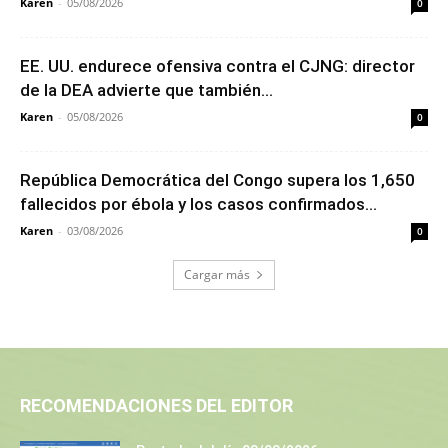
Karen
-
05/08/2026
0
EE. UU. endurece ofensiva contra el CJNG: director
de la DEA advierte que también...
Karen
-
05/08/2026
0
República Democrática del Congo supera los 1,650
fallecidos por ébola y los casos confirmados...
Karen
-
03/08/2026
0
Cargar más
RECOMENDACIONES DEL EDITOR