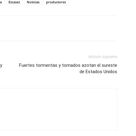
a
Escasez
Noticias
productores
Artículo siguiente
 y
Fuertes tormentas y tornados azotan el sureste
de Estados Unidos