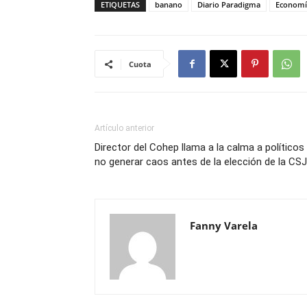
ETIQUETAS
banano
Diario Paradigma
Economí
Cuota
Artículo anterior
Director del Cohep llama a la calma a políticos
no generar caos antes de la elección de la CSJ
Fanny Varela