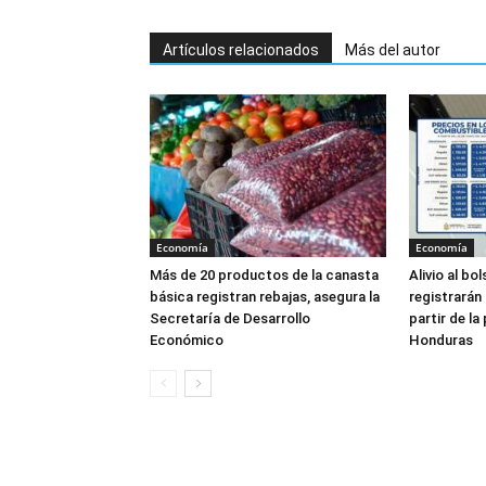
Artículos relacionados
Más del autor
Economía
Economía
Más de 20 productos de la canasta
Alivio al bo
básica registran rebajas, asegura la
registrarán
Secretaría de Desarrollo
partir de l
Económico
Honduras