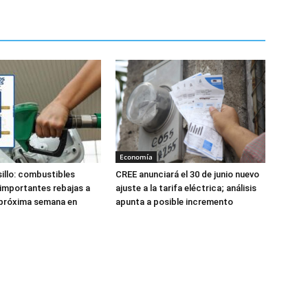
Economía
lsillo: combustibles
CREE anunciará el 30 de junio nuevo
 importantes rebajas a
ajuste a la tarifa eléctrica; análisis
a próxima semana en
apunta a posible incremento