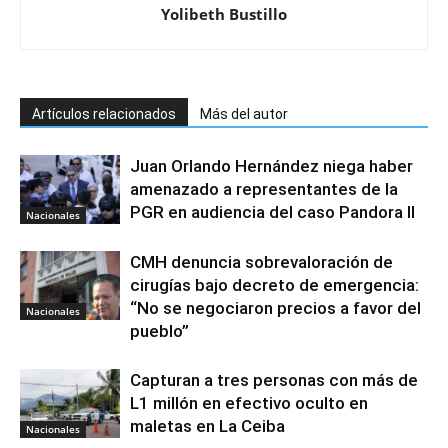
Yolibeth Bustillo
Artículos relacionados
Más del autor
Juan Orlando Hernández niega haber
amenazado a representantes de la
PGR en audiencia del caso Pandora II
Nacionales
CMH denuncia sobrevaloración de
cirugías bajo decreto de emergencia:
“No se negociaron precios a favor del
Nacionales
pueblo”
Capturan a tres personas con más de
L1 millón en efectivo oculto en
maletas en La Ceiba
Nacionales