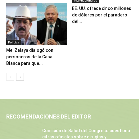
Internacionales
EE. UU. ofrece cinco millones
de dólares por el paradero
del...
Política
Mel Zelaya dialogó con
personeros de la Casa
Blanca para que...
RECOMENDACIONES DEL EDITOR
Comisión de Salud del Congreso cuestiona
cifras oficiales sobre cirugías y...