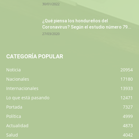
30/01/2022
¿Qué piensa los hondureños del
Coronavirus? Según el estudio número 79...
27/03/2020
CATEGORÍA POPULAR
Noticia
20954
Nacionales
17180
Internacionales
13933
Lo que está pasando
12471
Portada
7327
Política
4999
Actualidad
4873
Salud
4042