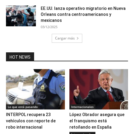
EE.UU. lanza operativo migratorio en Nueva
Orleans contra centroamericanos y
mexicanos
03/12/2025
Cargar más
HOT NEWS
Lo que está pasando
Internacionales
INTERPOL recupera 23
López Obrador asegura que
vehículos con reporte de
el franquismo está
robo internacional
retoñando en España