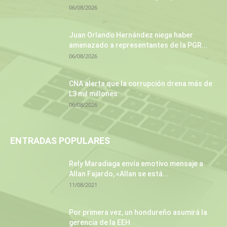
06/08/2026
Juan Orlando Hernández niega haber
amenazado a representantes de la PGR...
06/08/2026
CNA alerta que la corrupción drena más de
L3 mil millones...
06/08/2026
ENTRADAS POPULARES
Rely Maradiaga envía emotivo mensaje a
Allan Fajardo, «Allan se está...
11/08/2021
Por primera vez, un hondureño asumirá la
gerencia de la EEH