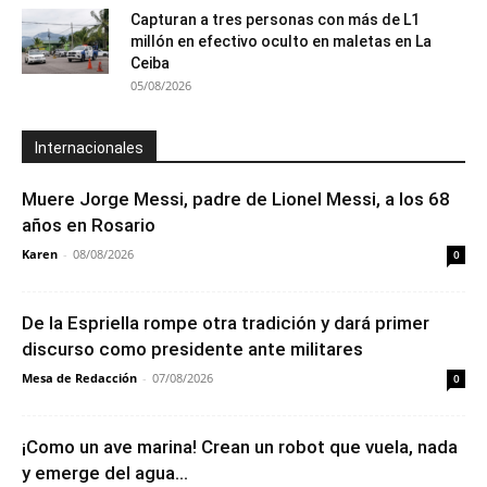
Capturan a tres personas con más de L1
millón en efectivo oculto en maletas en La
Ceiba
05/08/2026
Internacionales
Muere Jorge Messi, padre de Lionel Messi, a los 68
años en Rosario
Karen
-
08/08/2026
0
De la Espriella rompe otra tradición y dará primer
discurso como presidente ante militares
Mesa de Redacción
-
07/08/2026
0
¡Como un ave marina! Crean un robot que vuela, nada
y emerge del agua...