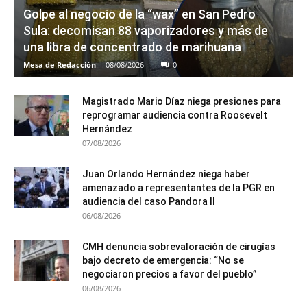
Golpe al negocio de la “wax” en San Pedro
Sula: decomisan 88 vaporizadores y más de
una libra de concentrado de marihuana
Mesa de Redacción
-
08/08/2026
0
Magistrado Mario Díaz niega presiones para
reprogramar audiencia contra Roosevelt
Hernández
07/08/2026
Juan Orlando Hernández niega haber
amenazado a representantes de la PGR en
audiencia del caso Pandora II
06/08/2026
CMH denuncia sobrevaloración de cirugías
bajo decreto de emergencia: “No se
negociaron precios a favor del pueblo”
06/08/2026