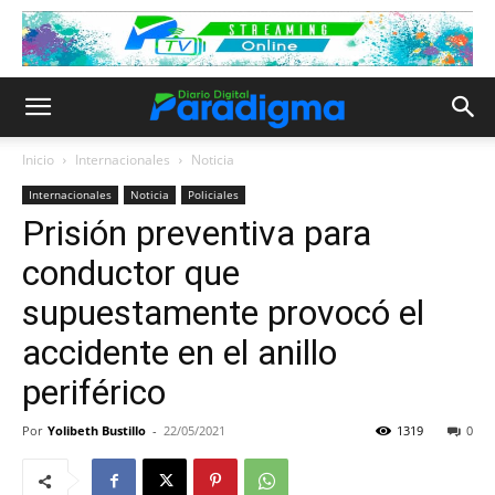
Inicio
Internacionales
Noticia
Internacionales
Noticia
Policiales
Prisión preventiva para
conductor que
supuestamente provocó el
accidente en el anillo
periférico
Por
Yolibeth Bustillo
-
22/05/2021
1319
0