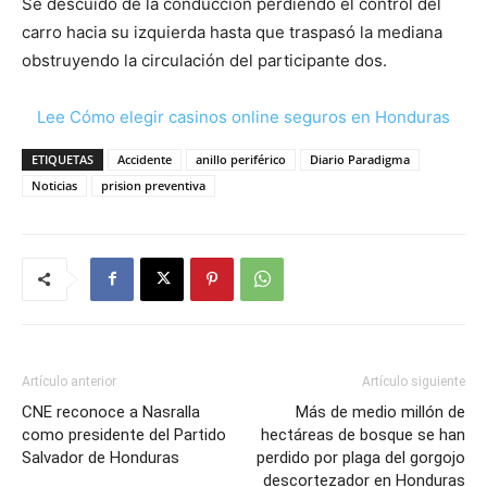
Se descuidó de la conducción perdiendo el control del
carro hacia su izquierda hasta que traspasó la mediana
obstruyendo la circulación del participante dos.
Lee Cómo elegir casinos online seguros en Honduras
ETIQUETAS
Accidente
anillo periférico
Diario Paradigma
Noticias
prision preventiva
Artículo anterior
Artículo siguiente
CNE reconoce a Nasralla
Más de medio millón de
como presidente del Partido
hectáreas de bosque se han
Salvador de Honduras
perdido por plaga del gorgojo
descortezador en Honduras