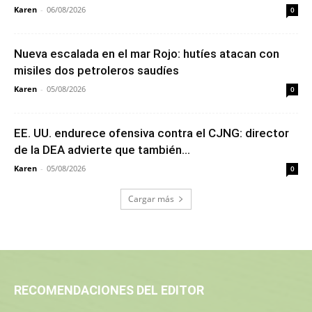
Karen
-
06/08/2026
0
Nueva escalada en el mar Rojo: hutíes atacan con
misiles dos petroleros saudíes
Karen
-
05/08/2026
0
EE. UU. endurece ofensiva contra el CJNG: director
de la DEA advierte que también...
Karen
-
05/08/2026
0
Cargar más
RECOMENDACIONES DEL EDITOR