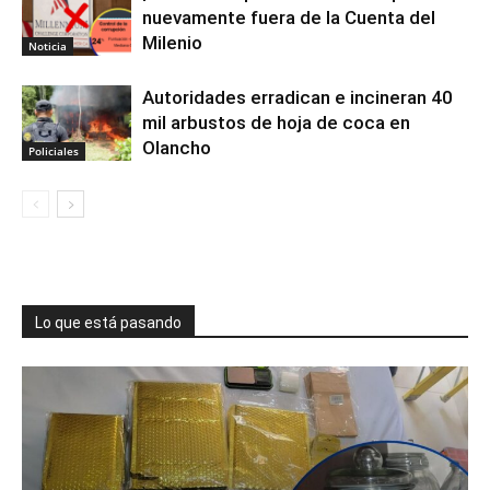
nuevamente fuera de la Cuenta del
Milenio
Noticia
Autoridades erradican e incineran 40
mil arbustos de hoja de coca en
Olancho
Policiales
Lo que está pasando