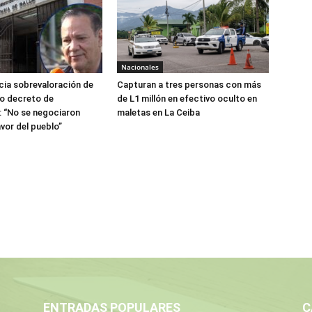
Nacionales
ia sobrevaloración de
Capturan a tres personas con más
jo decreto de
de L1 millón en efectivo oculto en
 “No se negociaron
maletas en La Ceiba
avor del pueblo”
ENTRADAS POPULARES
C