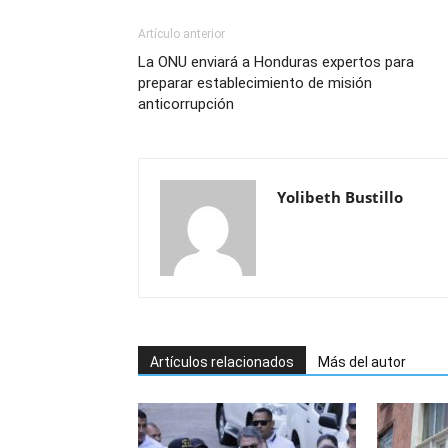
Artículo anterior
La ONU enviará a Honduras expertos para
preparar establecimiento de misión
anticorrupción
Yolibeth Bustillo
Artículos relacionados
Más del autor