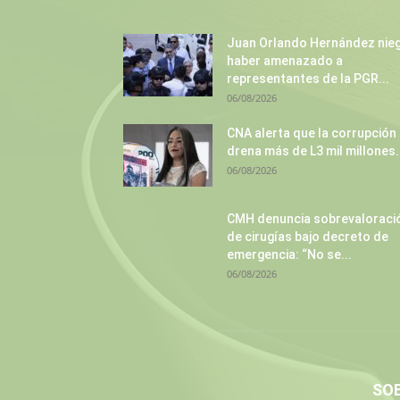
Juan Orlando Hernández nie
haber amenazado a
representantes de la PGR...
06/08/2026
CNA alerta que la corrupción
drena más de L3 mil millones.
06/08/2026
CMH denuncia sobrevaloraci
de cirugías bajo decreto de
emergencia: “No se...
06/08/2026
SO