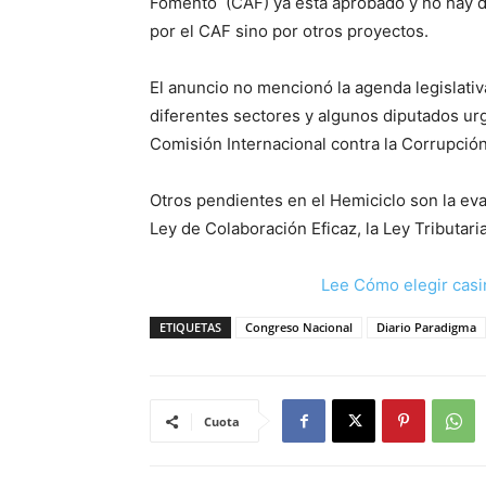
Fomento (CAF) ya está aprobado y no hay di
por el CAF sino por otros proyectos.
El anuncio no mencionó la agenda legislativ
diferentes sectores y algunos diputados urg
Comisión Internacional contra la Corrupció
Otros pendientes en el Hemiciclo son la eva
Ley de Colaboración Eficaz, la Ley Tributari
Lee Cómo elegir casi
ETIQUETAS
Congreso Nacional
Diario Paradigma
Cuota