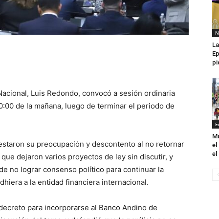
N
La
Ep
pi
acional, Luis Redondo, convocó a sesión ordinaria
10:00 de la mañana, luego de terminar el periodo de
E
Mu
festaron su preocupación y descontento al no retornar
el
el
 que dejaron varios proyectos de ley sin discutir, y
de no lograr consenso político para continuar la
hiera a la entidad financiera internacional.
l decreto para incorporarse al Banco Andino de