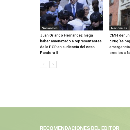
Nacionales
Nacionales
Juan Orlando Hernández niega
CMH denunc
haber amenazado a representantes
cirugías ba
de la PGR en audiencia del caso
emergencia:
Pandora II
precios a f
RECOMENDACIONES DEL EDITOR