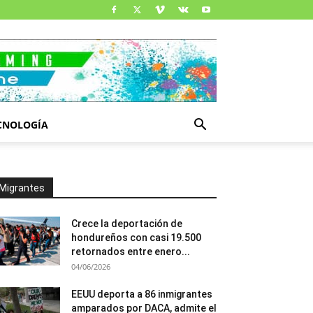
CNOLOGÍA
Migrantes
Crece la deportación de
hondureños con casi 19.500
retornados entre enero...
04/06/2026
EEUU deporta a 86 inmigrantes
amparados por DACA, admite el