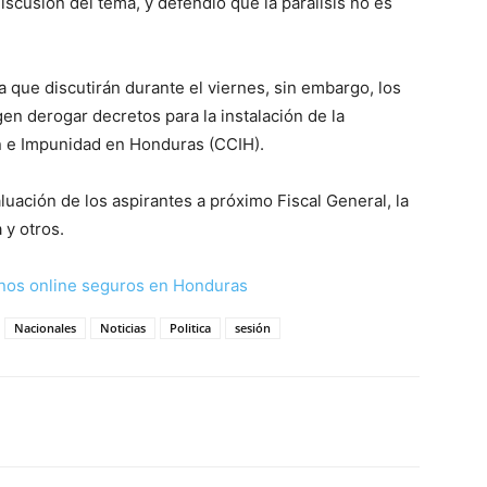
scusión del tema, y defendió que la parálisis no es
a que discutirán durante el viernes, sin embargo, los
en derogar decretos para la instalación de la
n e Impunidad en Honduras (CCIH).
luación de los aspirantes a próximo Fiscal General, la
a y otros.
nos online seguros en Honduras
Nacionales
Noticias
Politica
sesión