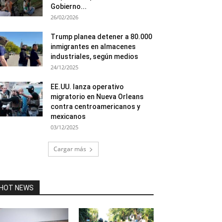
Gobierno...
26/02/2026
Trump planea detener a 80.000
inmigrantes en almacenes
industriales, según medios
24/12/2025
EE.UU. lanza operativo
migratorio en Nueva Orleans
contra centroamericanos y
mexicanos
03/12/2025
Cargar más
HOT NEWS