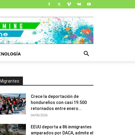
CNOLOGÍA
Migrantes
Crece la deportación de
hondureños con casi 19.500
retornados entre enero...
04/06/2026
EEUU deporta a 86 inmigrantes
amparados por DACA, admite el