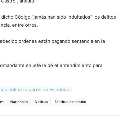
Castro”, añadió.
dicho Código “jamás han sido indultados” los delitos
cia, entre otros.
edecido ordenes están pagando sentencia en la
comandante en jefe le dé el entendimiento para
nos online seguros en Honduras
res
Nacionales
Noticias
Solicitud de indulto