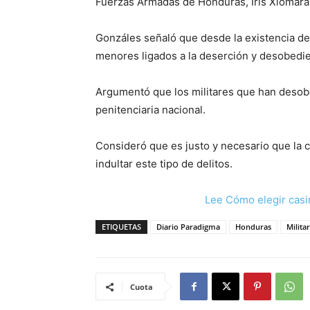
Fuerzas Armadas de Honduras, Iris Xiomara 
Gonzáles señaló que desde la existencia de 
menores ligados a la deserción y desobedien
Argumentó que los militares que han desob
penitenciaria nacional.
Consideró que es justo y necesario que la 
indultar este tipo de delitos.
Lee Cómo elegir casi
ETIQUETAS
Diario Paradigma
Honduras
Milita
Cuota