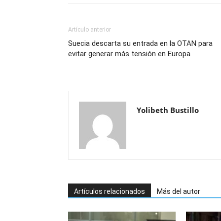
Artículo anterior
Suecia descarta su entrada en la OTAN para
evitar generar más tensión en Europa
Yolibeth Bustillo
Artículos relacionados
Más del autor