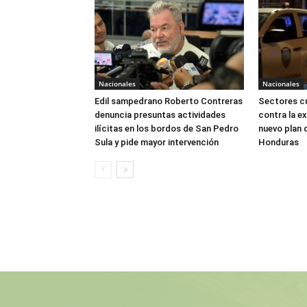
Nacionales
Nacionales
Edil sampedrano Roberto Contreras
Sectores cu
denuncia presuntas actividades
contra la ex
ilícitas en los bordos de San Pedro
nuevo plan 
Sula y pide mayor intervención
Honduras