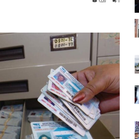
1220
0