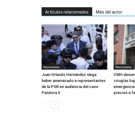
Artículos relacionados
Más del autor
Nacionales
Nacionales
Juan Orlando Hernández niega
CMH denunc
haber amenazado a representantes
cirugías ba
de la PGR en audiencia del caso
emergencia:
Pandora II
precios a f