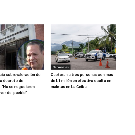
Nacionales
ia sobrevaloración de
Capturan a tres personas con más
jo decreto de
de L1 millón en efectivo oculto en
 “No se negociaron
maletas en La Ceiba
avor del pueblo”