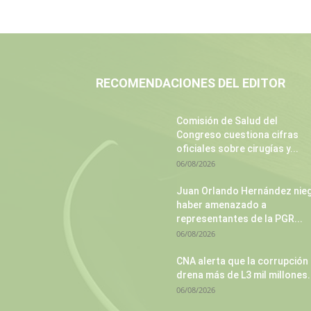
RECOMENDACIONES DEL EDITOR
Comisión de Salud del
Congreso cuestiona cifras
oficiales sobre cirugías y...
06/08/2026
Juan Orlando Hernández nie
haber amenazado a
representantes de la PGR...
06/08/2026
CNA alerta que la corrupción
drena más de L3 mil millones.
06/08/2026