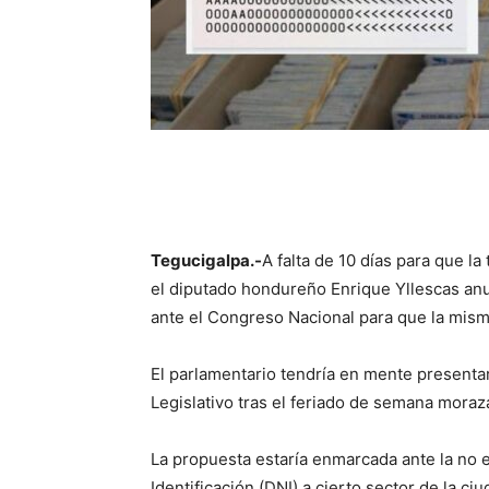
Tegucigalpa.-
A falta de 10 días para que la
el diputado hondureño Enrique Yllescas anu
ante el Congreso Nacional para que la mism
El parlamentario tendría en mente presentar
Legislativo tras el feriado de semana morazá
La propuesta estaría enmarcada ante la no
Identificación (DNI) a cierto sector de la ci