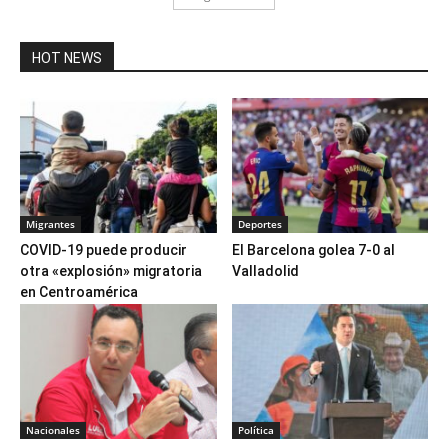
HOT NEWS
Migrantes
Deportes
COVID-19 puede producir
El Barcelona golea 7-0 al
otra «explosión» migratoria
Valladolid
en Centroamérica
Nacionales
Política