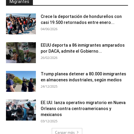
Migrantes
Crece la deportación de hondureños con
casi 19.500 retornados entre enero...
04/06/2026
EEUU deporta a 86 inmigrantes amparados
por DACA, admite el Gobierno...
26/02/2026
Trump planea detener a 80.000 inmigrantes
en almacenes industriales, según medios
24/12/2025
EE.UU. lanza operativo migratorio en Nueva
Orleans contra centroamericanos y
mexicanos
03/12/2025
Cargar más