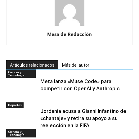
Mesa de Redacción
Artículos relacionados
Más del autor
Ciencia y
Tecnología
Meta lanza «Muse Code» para
competir con OpenAI y Anthropic
Deportes
Jordania acusa a Gianni Infantino de
«chantaje» y retira su apoyo a su
reelección en la FIFA
Ciencia y
Tecnología