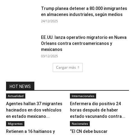
Trump planea detener a 80.000 inmigrantes
en almacenes industriales, según medios
24/12/2025
EE.UU. lanza operativo migratorio en Nueva
Orleans contra centroamericanos y
mexicanos
03/12/2025
Cargar más
HOT NEWS
Actualidad
Internacionales
Agentes hallan 37 migrantes
Enfermera dio positivo 24
hacinados en dos vehículos
horas después de haber
en estado mexicano...
estado vacunando contra...
Migrantes
Nacionales
Retienen a 16 haitianos y
“El CN debe buscar