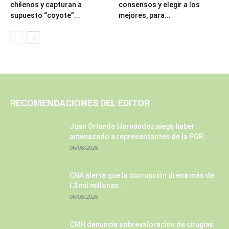
chilenos y capturan a
consensos y elegir a los
supuesto “coyote”...
mejores, para...
RECOMENDACIONES DEL EDITOR
Juan Orlando Hernández niega haber
amenazado a representantes de la PGR...
06/08/2026
CNA alerta que la corrupción drena más de
L3 mil millones...
06/08/2026
CMH denuncia sobrevaloración de cirugías