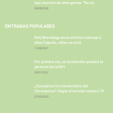
bajo decreto de emergencia: “No se...
06/08/2026
ENTRADAS POPULARES
Rely Maradiaga envía emotivo mensaje a
Allan Fajardo, «Allan se está...
11/08/2021
Por primera vez, un hondureño asumirá la
gerencia de la EEH
30/01/2022
¿Qué piensa los hondureños del
Coronavirus? Según el estudio número 79...
27/03/2020