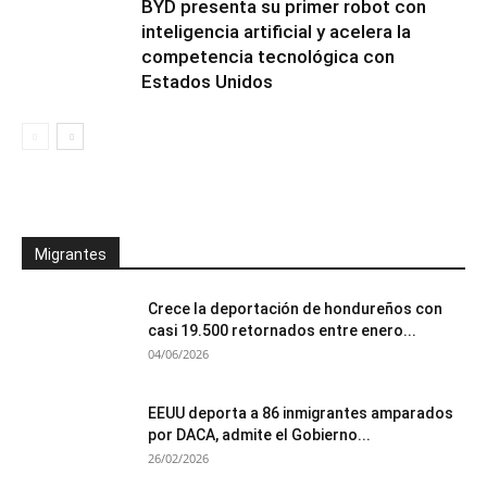
BYD presenta su primer robot con
inteligencia artificial y acelera la
competencia tecnológica con
Estados Unidos
Migrantes
Crece la deportación de hondureños con
casi 19.500 retornados entre enero...
04/06/2026
EEUU deporta a 86 inmigrantes amparados
por DACA, admite el Gobierno...
26/02/2026