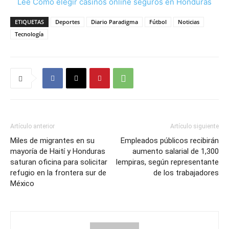
Lee Cómo elegir casinos online seguros en Honduras
ETIQUETAS
Deportes
Diario Paradigma
Fútbol
Noticias
Tecnología
Artículo anterior
Artículo siguiente
Miles de migrantes en su
Empleados públicos recibirán
mayoría de Haití y Honduras
aumento salarial de 1,300
saturan oficina para solicitar
lempiras, según representante
refugio en la frontera sur de
de los trabajadores
México