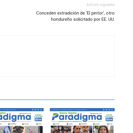
Artículo siguiente
Conceden extradición de ‘El pintor’, otro
hondureño solicitado por EE. UU.