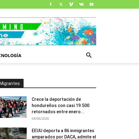
CNOLOGÍA
Migrantes
Crece la deportación de
hondureños con casi 19.500
retornados entre enero...
04/06/2026
EEUU deporta a 86 inmigrantes
amparados por DACA, admite el