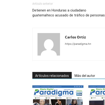
Artículo anterior
Detienen en Honduras a ciudadano
guatemalteco acusado de tráfico de personas
Carlos Ortiz
https://paradigma.hn
Artículos relacionados
Más del autor