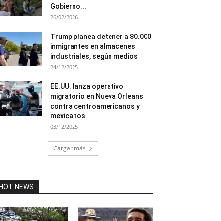
Gobierno...
26/02/2026
Trump planea detener a 80.000
inmigrantes en almacenes
industriales, según medios
24/12/2025
EE.UU. lanza operativo
migratorio en Nueva Orleans
contra centroamericanos y
mexicanos
03/12/2025
Cargar más
HOT NEWS