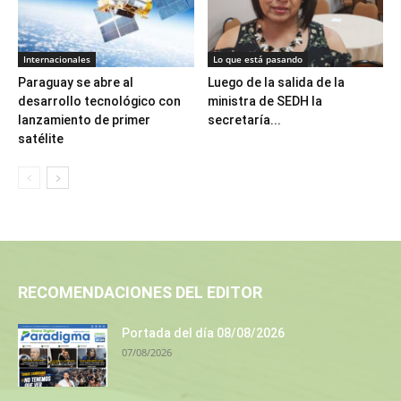
Internacionales
Lo que está pasando
Paraguay se abre al
Luego de la salida de la
desarrollo tecnológico con
ministra de SEDH la
lanzamiento de primer
secretaría...
satélite
RECOMENDACIONES DEL EDITOR
Portada del día 08/08/2026
07/08/2026