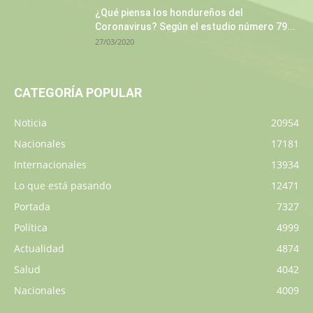
¿Qué piensa los hondureños del
Coronavirus? Según el estudio número 79...
27/03/2020
CATEGORÍA POPULAR
Noticia
20954
Nacionales
17181
Internacionales
13934
Lo que está pasando
12471
Portada
7327
Política
4999
Actualidad
4874
Salud
4042
Nacionales
4009