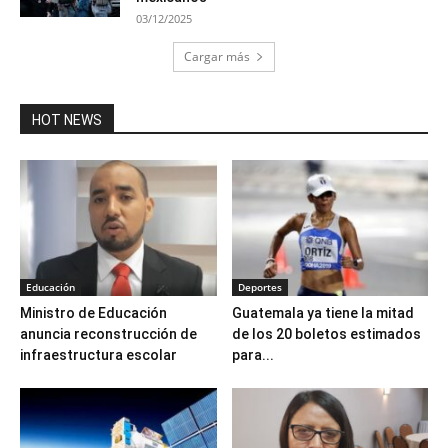
03/12/2025
Cargar más
HOT NEWS
Educación
Deportes
Ministro de Educación
Guatemala ya tiene la mitad
anuncia reconstrucción de
de los 20 boletos estimados
infraestructura escolar
para...