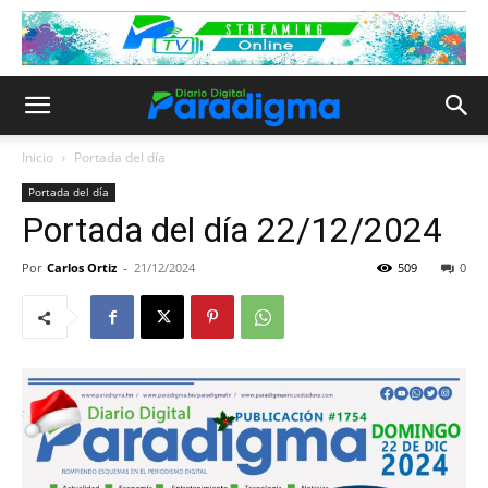
Inicio
Portada del día
Portada del día
Portada del día 22/12/2024
Por
Carlos Ortiz
-
21/12/2024
509
0