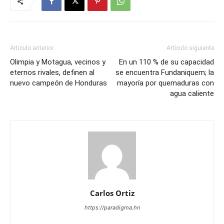
Artículo anterior
Artículo siguiente
Olimpia y Motagua, vecinos y
En un 110 % de su capacidad
eternos rivales, definen al
se encuentra Fundaniquem; la
nuevo campeón de Honduras
mayoría por quemaduras con
agua caliente
Carlos Ortiz
https://paradigma.hn