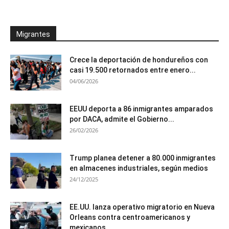
Migrantes
Crece la deportación de hondureños con
casi 19.500 retornados entre enero...
04/06/2026
EEUU deporta a 86 inmigrantes amparados
por DACA, admite el Gobierno...
26/02/2026
Trump planea detener a 80.000 inmigrantes
en almacenes industriales, según medios
24/12/2025
EE.UU. lanza operativo migratorio en Nueva
Orleans contra centroamericanos y
mexicanos