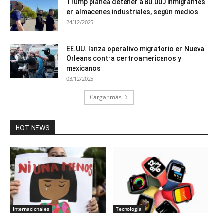
Trump planea detener a 80.000 inmigrantes
en almacenes industriales, según medios
24/12/2025
EE.UU. lanza operativo migratorio en Nueva
Orleans contra centroamericanos y
mexicanos
03/12/2025
Cargar más
HOT NEWS
Internacionales
Tecnología