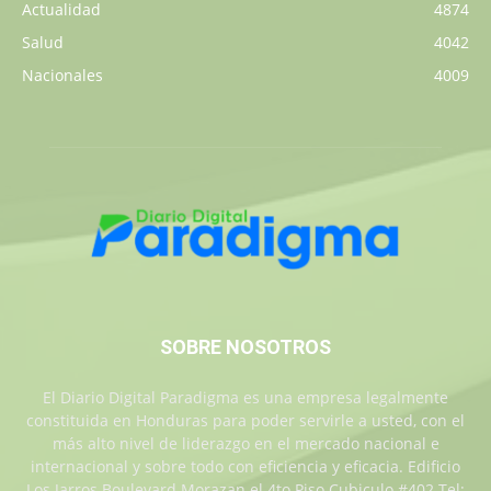
Actualidad
4874
Salud
4042
Nacionales
4009
SOBRE NOSOTROS
El Diario Digital Paradigma es una empresa legalmente
constituida en Honduras para poder servirle a usted, con el
más alto nivel de liderazgo en el mercado nacional e
internacional y sobre todo con eficiencia y eficacia. Edificio
Los Jarros Boulevard Morazan el 4to Piso Cubiculo #402 Tel: