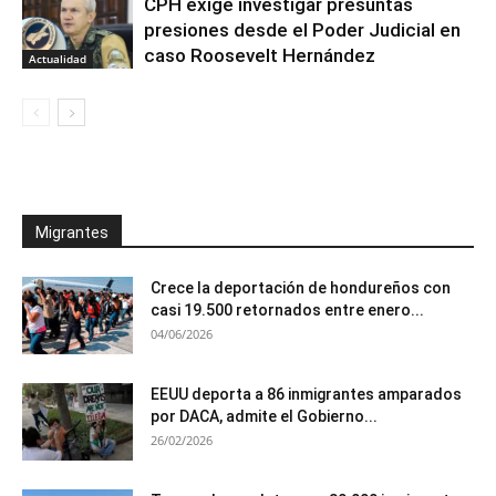
CPH exige investigar presuntas
presiones desde el Poder Judicial en
caso Roosevelt Hernández
Actualidad
Migrantes
Crece la deportación de hondureños con
casi 19.500 retornados entre enero...
04/06/2026
EEUU deporta a 86 inmigrantes amparados
por DACA, admite el Gobierno...
26/02/2026