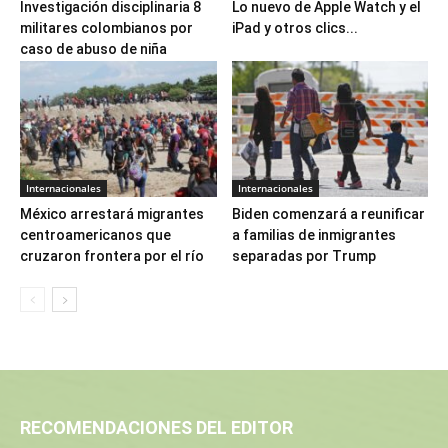
Investigación disciplinaria 8
Lo nuevo de Apple Watch y el
militares colombianos por
iPad y otros clics...
caso de abuso de niña
Internacionales
Internacionales
México arrestará migrantes
Biden comenzará a reunificar
centroamericanos que
a familias de inmigrantes
cruzaron frontera por el río
separadas por Trump
RECOMENDACIONES DEL EDITOR