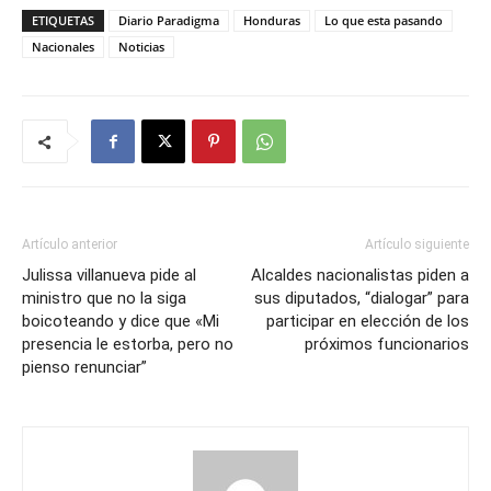
ETIQUETAS
Diario Paradigma
Honduras
Lo que esta pasando
Nacionales
Noticias
Artículo anterior
Artículo siguiente
Julissa villanueva pide al
Alcaldes nacionalistas piden a
ministro que no la siga
sus diputados, “dialogar” para
boicoteando y dice que «Mi
participar en elección de los
presencia le estorba, pero no
próximos funcionarios
pienso renunciar”