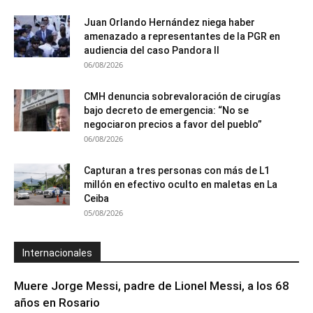
Juan Orlando Hernández niega haber
amenazado a representantes de la PGR en
audiencia del caso Pandora II
06/08/2026
CMH denuncia sobrevaloración de cirugías
bajo decreto de emergencia: “No se
negociaron precios a favor del pueblo”
06/08/2026
Capturan a tres personas con más de L1
millón en efectivo oculto en maletas en La
Ceiba
05/08/2026
Internacionales
Muere Jorge Messi, padre de Lionel Messi, a los 68
años en Rosario