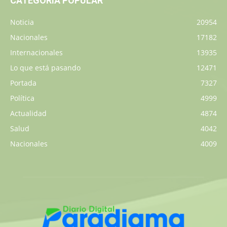
CATEGORÍA POPULAR
Noticia
20954
Nacionales
17182
Internacionales
13935
Lo que está pasando
12471
Portada
7327
Política
4999
Actualidad
4874
Salud
4042
Nacionales
4009