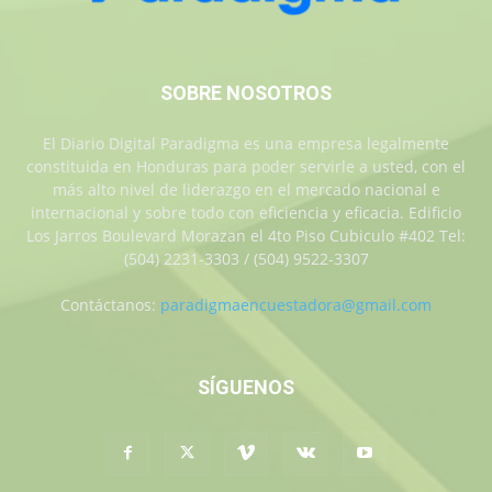
SOBRE NOSOTROS
El Diario Digital Paradigma es una empresa legalmente
constituida en Honduras para poder servirle a usted, con el
más alto nivel de liderazgo en el mercado nacional e
internacional y sobre todo con eficiencia y eficacia. Edificio
Los Jarros Boulevard Morazan el 4to Piso Cubiculo #402 Tel:
(504) 2231-3303 / (504) 9522-3307
Contáctanos:
paradigmaencuestadora@gmail.com
SÍGUENOS