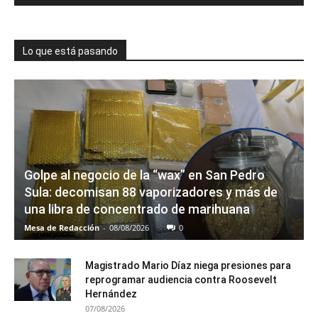
Lo que está pasando
Golpe al negocio de la “wax” en San Pedro
Sula: decomisan 88 vaporizadores y más de
una libra de concentrado de marihuana
Mesa de Redacción
-
08/08/2026
0
Magistrado Mario Díaz niega presiones para
reprogramar audiencia contra Roosevelt
Hernández
07/08/2026