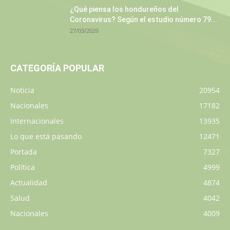
¿Qué piensa los hondureños del
Coronavirus? Según el estudio número 79...
27/03/2020
CATEGORÍA POPULAR
Noticia
20954
Nacionales
17182
Internacionales
13935
Lo que está pasando
12471
Portada
7327
Política
4999
Actualidad
4874
Salud
4042
Nacionales
4009