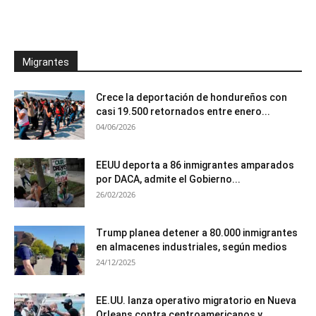
Migrantes
Crece la deportación de hondureños con
casi 19.500 retornados entre enero...
04/06/2026
EEUU deporta a 86 inmigrantes amparados
por DACA, admite el Gobierno...
26/02/2026
Trump planea detener a 80.000 inmigrantes
en almacenes industriales, según medios
24/12/2025
EE.UU. lanza operativo migratorio en Nueva
Orleans contra centroamericanos y