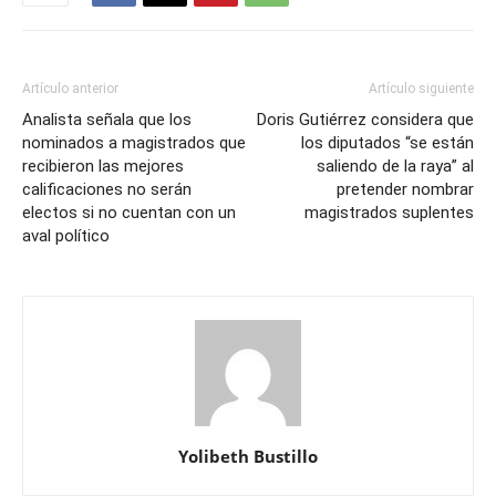
Artículo anterior
Artículo siguiente
Analista señala que los
Doris Gutiérrez considera que
nominados a magistrados que
los diputados “se están
recibieron las mejores
saliendo de la raya” al
calificaciones no serán
pretender nombrar
electos si no cuentan con un
magistrados suplentes
aval político
Yolibeth Bustillo