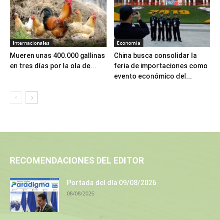
Internacionales
Economía
Mueren unas 400.000 gallinas
China busca consolidar la
en tres días por la ola de...
feria de importaciones como
evento económico del...
RECOMENDACIONES DEL EDITOR
Portada del día 09/08/2026
08/08/2026