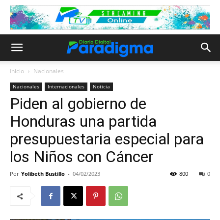
Inicio
Nacionales
Nacionales
Internacionales
Noticia
Piden al gobierno de
Honduras una partida
presupuestaria especial para
los Niños con Cáncer
Por
Yolibeth Bustillo
-
04/02/2023
800
0