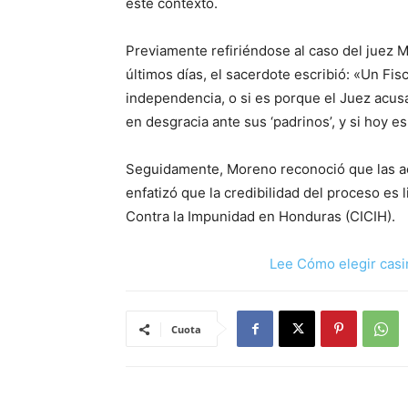
este contexto.
Previamente refiriéndose al caso del juez M
últimos días, el sacerdote escribió: «Un Fis
independencia, o si es porque el Juez ac
en desgracia ante sus ‘padrinos’, y si hoy 
Seguidamente, Moreno reconoció que las ac
enfatizó que la credibilidad del proceso es 
Contra la Impunidad en Honduras (CICIH).
Lee Cómo elegir casi
Cuota