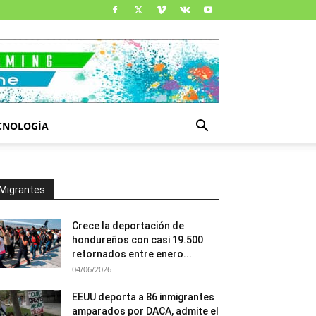
CNOLOGÍA
Migrantes
Crece la deportación de
hondureños con casi 19.500
retornados entre enero...
04/06/2026
EEUU deporta a 86 inmigrantes
amparados por DACA, admite el