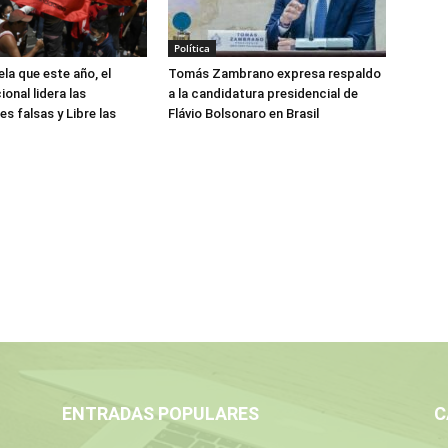
Política
la que este año, el
Tomás Zambrano expresa respaldo
onal lidera las
a la candidatura presidencial de
s falsas y Libre las
Flávio Bolsonaro en Brasil
ENTRADAS POPULARES
C