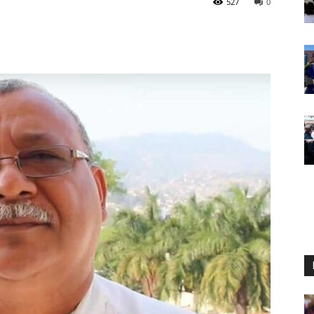
527
0