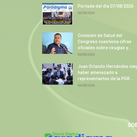
Portada del día 07/08/2026
06/08/2026
Comisión de Salud del
Congreso cuestiona cifras
oficiales sobre cirugías y...
06/08/2026
Juan Orlando Hernández nie
haber amenazado a
representantes de la PGR...
06/08/2026
SO