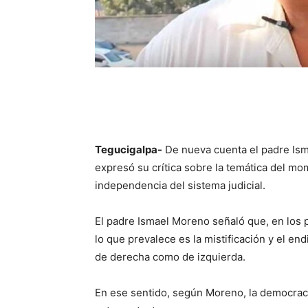
Tegucigalpa-
De nueva cuenta el padre Ism
expresó su crítica sobre la temática del mo
independencia del sistema judicial.
El padre Ismael Moreno señaló que, en los pa
lo que prevalece es la mistificación y el en
de derecha como de izquierda.
En ese sentido, según Moreno, la democraci