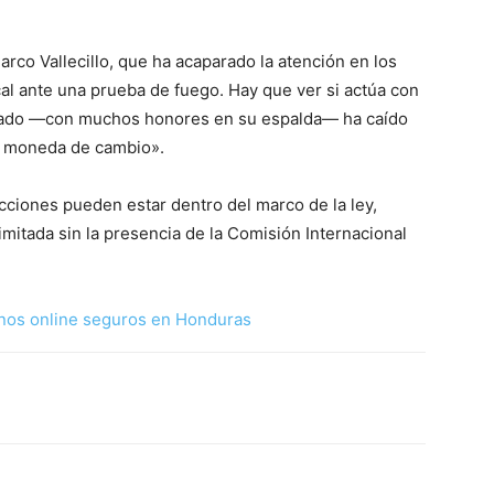
arco Vallecillo, que ha acaparado la atención en los
cal ante una prueba de fuego. Hay que ver si actúa con
usado —con muchos honores en su espalda— ha caído
es moneda de cambio».
ciones pueden estar dentro del marco de la ley,
limitada sin la presencia de la Comisión Internacional
nos online seguros en Honduras