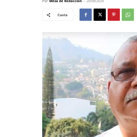
Por
Mesa de Redacción
-
20/08/2024
Cuota