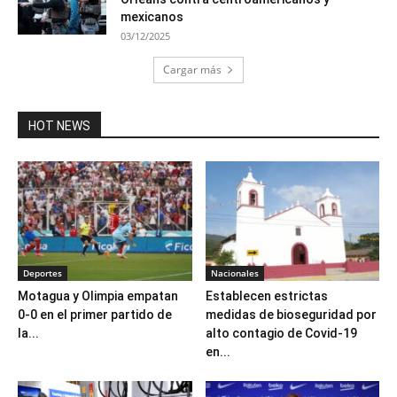
mexicanos
03/12/2025
Cargar más
HOT NEWS
Deportes
Nacionales
Motagua y Olimpia empatan
Establecen estrictas
0-0 en el primer partido de
medidas de bioseguridad por
la...
alto contagio de Covid-19
en...