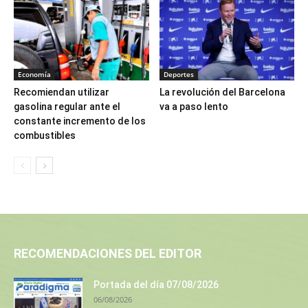
Economía
Deportes
Recomiendan utilizar
La revolución del Barcelona
gasolina regular ante el
va a paso lento
constante incremento de los
combustibles
RECOMENDACIONES DEL EDITOR
Portada del día 07/08/2026
06/08/2026