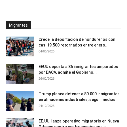
Migrantes
Crece la deportación de hondureños con
casi 19.500 retornados entre enero...
04/06/2026
EEUU deporta a 86 inmigrantes amparados
por DACA, admite el Gobierno...
26/02/2026
Trump planea detener a 80.000 inmigrantes
en almacenes industriales, según medios
24/12/2025
EE.UU. lanza operativo migratorio en Nueva
Orleans contra centroamericanos y