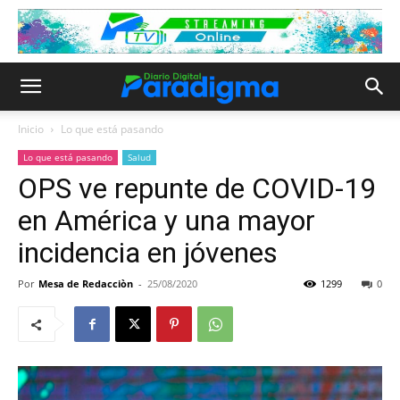
Inicio
Lo que está pasando
Lo que está pasando
Salud
OPS ve repunte de COVID-19
en América y una mayor
incidencia en jóvenes
Por
Mesa de Redacciòn
-
25/08/2020
1299
0