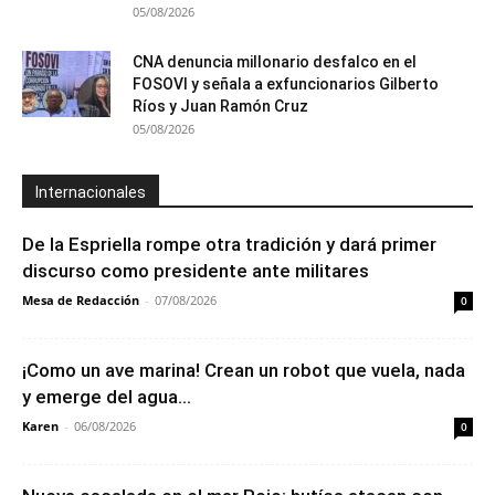
05/08/2026
CNA denuncia millonario desfalco en el
FOSOVI y señala a exfuncionarios Gilberto
Ríos y Juan Ramón Cruz
05/08/2026
Internacionales
De la Espriella rompe otra tradición y dará primer
discurso como presidente ante militares
Mesa de Redacción
-
07/08/2026
0
¡Como un ave marina! Crean un robot que vuela, nada
y emerge del agua...
Karen
-
06/08/2026
0