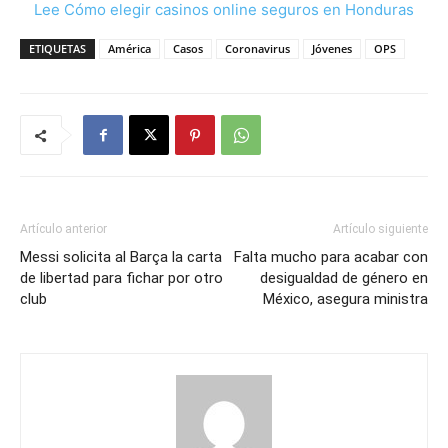
Lee Cómo elegir casinos online seguros en Honduras
ETIQUETAS
América
Casos
Coronavirus
Jóvenes
OPS
Artículo anterior
Artículo siguiente
Messi solicita al Barça la carta
Falta mucho para acabar con
de libertad para fichar por otro
desigualdad de género en
club
México, asegura ministra