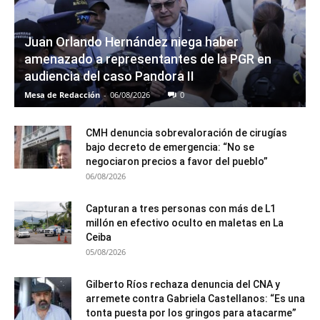
Juan Orlando Hernández niega haber
amenazado a representantes de la PGR en
audiencia del caso Pandora II
Mesa de Redacción
-
06/08/2026
0
CMH denuncia sobrevaloración de cirugías
bajo decreto de emergencia: “No se
negociaron precios a favor del pueblo”
06/08/2026
Capturan a tres personas con más de L1
millón en efectivo oculto en maletas en La
Ceiba
05/08/2026
Gilberto Ríos rechaza denuncia del CNA y
arremete contra Gabriela Castellanos: “Es una
tonta puesta por los gringos para atacarme”