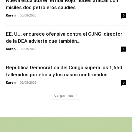
Nueva escalada en el mar Rojo: hutíes atacan con
misiles dos petroleros saudíes
Karen
-
05/08/2026
0
EE. UU. endurece ofensiva contra el CJNG: director
de la DEA advierte que también...
Karen
-
05/08/2026
0
República Democrática del Congo supera los 1,650
fallecidos por ébola y los casos confirmados...
Karen
-
03/08/2026
0
Cargar más