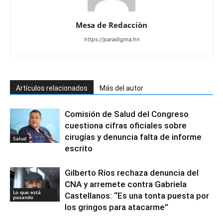
Mesa de Redacciòn
https://paradigma.hn
Artículos relacionados
Más del autor
Comisión de Salud del Congreso
cuestiona cifras oficiales sobre
cirugías y denuncia falta de informe
Salud
escrito
Gilberto Ríos rechaza denuncia del
CNA y arremete contra Gabriela
Lo que está
Castellanos: “Es una tonta puesta por
pasando
los gringos para atacarme”