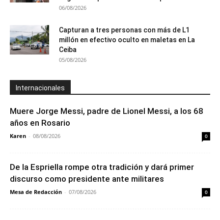
06/08/2026
Capturan a tres personas con más de L1
millón en efectivo oculto en maletas en La
Ceiba
05/08/2026
Internacionales
Muere Jorge Messi, padre de Lionel Messi, a los 68
años en Rosario
Karen
-
08/08/2026
0
De la Espriella rompe otra tradición y dará primer
discurso como presidente ante militares
Mesa de Redacción
-
07/08/2026
0