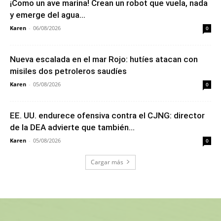
¡Como un ave marina! Crean un robot que vuela, nada
y emerge del agua...
Karen
-
06/08/2026
0
Nueva escalada en el mar Rojo: hutíes atacan con
misiles dos petroleros saudíes
Karen
-
05/08/2026
0
EE. UU. endurece ofensiva contra el CJNG: director
de la DEA advierte que también...
Karen
-
05/08/2026
0
Cargar más