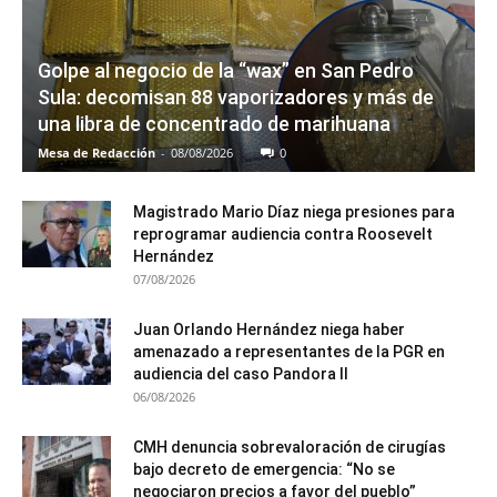
Golpe al negocio de la “wax” en San Pedro
Sula: decomisan 88 vaporizadores y más de
una libra de concentrado de marihuana
Mesa de Redacción
-
08/08/2026
0
Magistrado Mario Díaz niega presiones para
reprogramar audiencia contra Roosevelt
Hernández
07/08/2026
Juan Orlando Hernández niega haber
amenazado a representantes de la PGR en
audiencia del caso Pandora II
06/08/2026
CMH denuncia sobrevaloración de cirugías
bajo decreto de emergencia: “No se
negociaron precios a favor del pueblo”