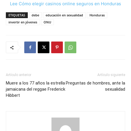
Lee Cómo elegir casinos online seguros en Honduras
ETIQUETAS
debe
educación en sexualidad
Honduras
invertir en jóvenes
ONU
Artículo anterior
Artículo siguiente
Muere a los 77 años la estrella
Preguntas de hombres, ante la
jamaicana del reggae Frederick
sexualidad
Hibbert