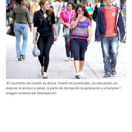
"El momento de invertir es ahora, Invertir en juventudes, en educación, en
mejorar el acceso a salud, la parte de recreación la generación y el empleo".
Imagen cortesía del libertador.hn