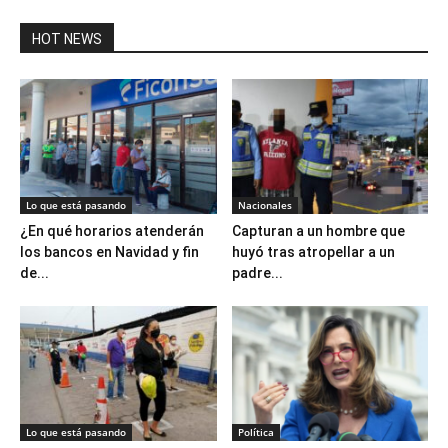
HOT NEWS
Lo que está pasando
Nacionales
¿En qué horarios atenderán
Capturan a un hombre que
los bancos en Navidad y fin
huyó tras atropellar a un
de...
padre...
Lo que está pasando
Política