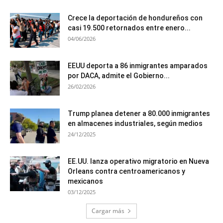
Crece la deportación de hondureños con
casi 19.500 retornados entre enero...
04/06/2026
EEUU deporta a 86 inmigrantes amparados
por DACA, admite el Gobierno...
26/02/2026
Trump planea detener a 80.000 inmigrantes
en almacenes industriales, según medios
24/12/2025
EE.UU. lanza operativo migratorio en Nueva
Orleans contra centroamericanos y
mexicanos
03/12/2025
Cargar más