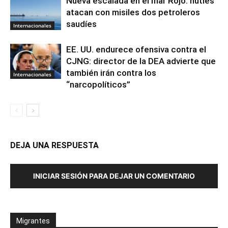
Nueva escalada en el mar Rojo: hutíes
atacan con misiles dos petroleros
saudíes
Internacionales
EE. UU. endurece ofensiva contra el
CJNG: director de la DEA advierte que
también irán contra los
Internacionales
“narcopolíticos”
DEJA UNA RESPUESTA
INICIAR SESIÓN PARA DEJAR UN COMENTARIO
Migrantes