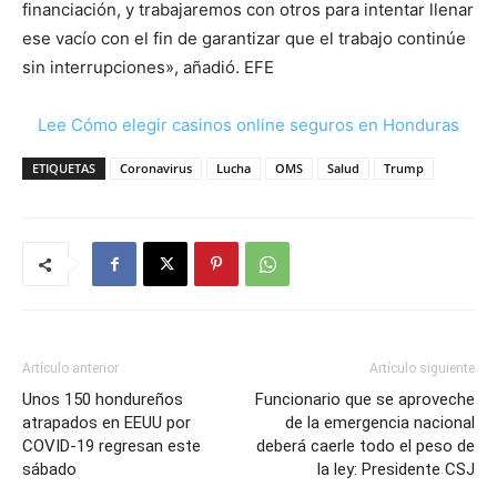
financiación, y trabajaremos con otros para intentar llenar
ese vacío con el fin de garantizar que el trabajo continúe
sin interrupciones», añadió. EFE
Lee Cómo elegir casinos online seguros en Honduras
ETIQUETAS
Coronavirus
Lucha
OMS
Salud
Trump
Artículo anterior
Artículo siguiente
Unos 150 hondureños
Funcionario que se aproveche
atrapados en EEUU por
de la emergencia nacional
COVID-19 regresan este
deberá caerle todo el peso de
sábado
la ley: Presidente CSJ