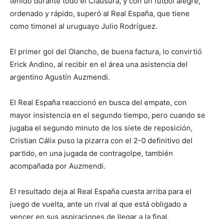
tenido durante todo el Clausura, y con un fútbol alegre,
ordenado y rápido, superó al Real España, que tiene
como timonel al uruguayo Julio Rodríguez.
El primer gol del Olancho, de buena factura, lo convirtió
Erick Andino, al recibir en el área una asistencia del
argentino Agustín Auzmendi.
El Real España reaccionó en busca del empate, con
mayor insistencia en el segundo tiempo, pero cuando se
jugaba el segundo minuto de los siete de reposición,
Cristian Cálix puso la pizarra con el 2-0 definitivo del
partido, en una jugada de contragolpe, también
acompañada por Auzmendi.
El resultado deja al Real España cuesta arriba para el
juego de vuelta, ante un rival al que está obligado a
vencer en sus aspiraciones de llegar a la final.