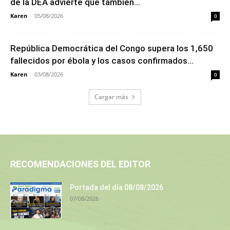
de la DEA advierte que también...
Karen
-
05/08/2026
0
República Democrática del Congo supera los 1,650
fallecidos por ébola y los casos confirmados...
Karen
-
03/08/2026
0
Cargar más
RECOMENDACIONES DEL EDITOR
Portada del día 08/08/2026
07/08/2026