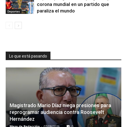
corona mundial en un partido que
paraliza el mundo
Deportes
Lo que está pasando
Magistrado Mario Díaz niega presiones para
reprogramar audiencia contra Roosevelt
Hernández
Mesa de Redacción
-
07/08/2026
0