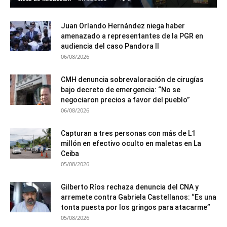
Juan Orlando Hernández niega haber
amenazado a representantes de la PGR en
audiencia del caso Pandora II
06/08/2026
CMH denuncia sobrevaloración de cirugías
bajo decreto de emergencia: “No se
negociaron precios a favor del pueblo”
06/08/2026
Capturan a tres personas con más de L1
millón en efectivo oculto en maletas en La
Ceiba
05/08/2026
Gilberto Ríos rechaza denuncia del CNA y
arremete contra Gabriela Castellanos: “Es una
tonta puesta por los gringos para atacarme”
05/08/2026