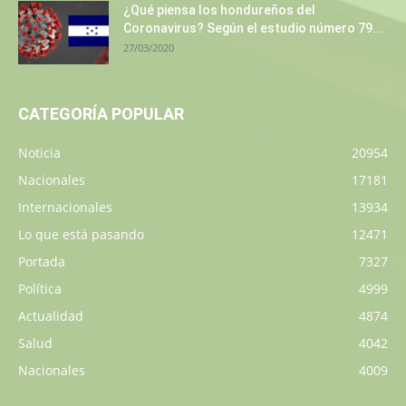
¿Qué piensa los hondureños del
Coronavirus? Según el estudio número 79...
27/03/2020
CATEGORÍA POPULAR
Noticia
20954
Nacionales
17181
Internacionales
13934
Lo que está pasando
12471
Portada
7327
Política
4999
Actualidad
4874
Salud
4042
Nacionales
4009