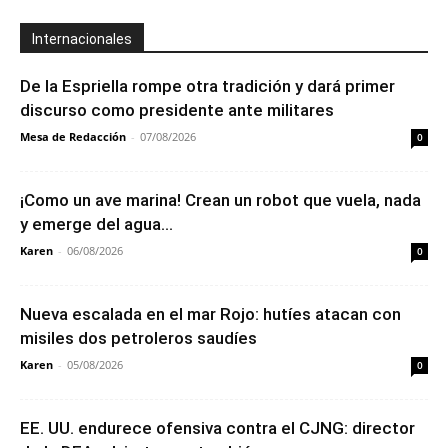
Internacionales
De la Espriella rompe otra tradición y dará primer
discurso como presidente ante militares
Mesa de Redacción
-
07/08/2026
0
¡Como un ave marina! Crean un robot que vuela, nada
y emerge del agua...
Karen
-
06/08/2026
0
Nueva escalada en el mar Rojo: hutíes atacan con
misiles dos petroleros saudíes
Karen
-
05/08/2026
0
EE. UU. endurece ofensiva contra el CJNG: director