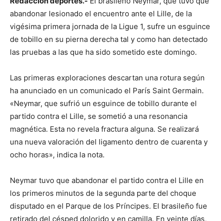
Redacción deportes.-
El brasileño Neymar, que tuvo que
abandonar lesionado el encuentro ante el Lille, de la
vigésima primera jornada de la Ligue 1, sufre un esguince
de tobillo en su pierna derecha tal y como han detectado
las pruebas a las que ha sido sometido este domingo.
Las primeras exploraciones descartan una rotura según
ha anunciado en un comunicado el París Saint Germain.
«Neymar, que sufrió un esguince de tobillo durante el
partido contra el Lille, se sometió a una resonancia
magnética. Esta no revela fractura alguna. Se realizará
una nueva valoración del ligamento dentro de cuarenta y
ocho horas», indica la nota.
Neymar tuvo que abandonar el partido contra el Lille en
los primeros minutos de la segunda parte del choque
disputado en el Parque de los Príncipes. El brasileño fue
retirado del césped dolorido y en camilla. En veinte días,