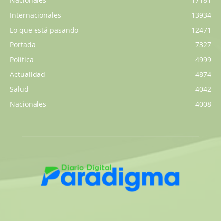
Nacionales
17181
Internacionales
13934
Lo que está pasando
12471
Portada
7327
Política
4999
Actualidad
4874
Salud
4042
Nacionales
4008