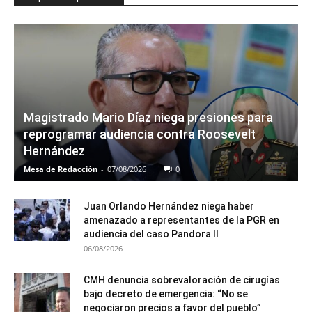
Magistrado Mario Díaz niega presiones para
reprogramar audiencia contra Roosevelt
Hernández
Mesa de Redacción
-
07/08/2026
0
Juan Orlando Hernández niega haber
amenazado a representantes de la PGR en
audiencia del caso Pandora II
06/08/2026
CMH denuncia sobrevaloración de cirugías
bajo decreto de emergencia: “No se
negociaron precios a favor del pueblo”