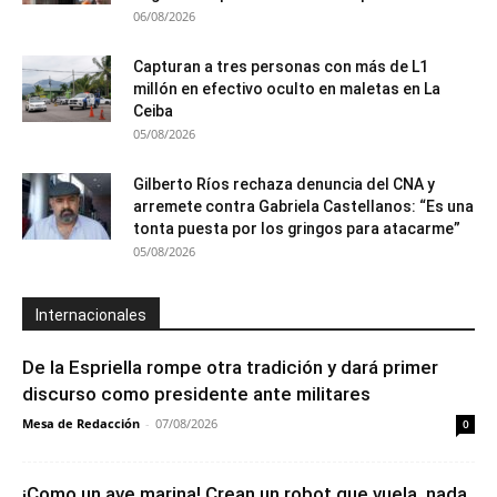
06/08/2026
Capturan a tres personas con más de L1
millón en efectivo oculto en maletas en La
Ceiba
05/08/2026
Gilberto Ríos rechaza denuncia del CNA y
arremete contra Gabriela Castellanos: “Es una
tonta puesta por los gringos para atacarme”
05/08/2026
Internacionales
De la Espriella rompe otra tradición y dará primer
discurso como presidente ante militares
Mesa de Redacción
-
07/08/2026
0
¡Como un ave marina! Crean un robot que vuela, nada