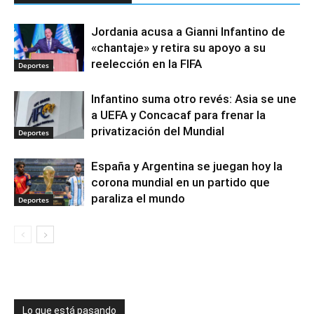
Jordania acusa a Gianni Infantino de
«chantaje» y retira su apoyo a su
reelección en la FIFA
Deportes
Infantino suma otro revés: Asia se une
a UEFA y Concacaf para frenar la
privatización del Mundial
Deportes
España y Argentina se juegan hoy la
corona mundial en un partido que
paraliza el mundo
Deportes
Lo que está pasando