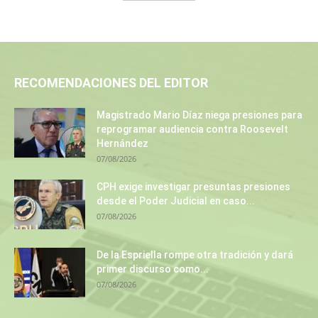
RECOMENDACIONES DEL EDITOR
Magistrado Mario Díaz niega presiones para
reprogramar audiencia contra Roosevelt
Hernández
07/08/2026
CPH exige investigar presuntas presiones
desde el Poder Judicial en caso...
07/08/2026
De la Espriella rompe otra tradición y dará
primer discurso como...
07/08/2026