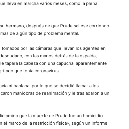
que lleva en marcha varios meses, como la plena
e su hermano, después de que Prude saliese corriendo
tomas de algún tipo de problema mental.
a, tomados por las cámaras que llevan los agentes en
 desnudado, con las manos detrás de la espalda,
a le tapara la cabeza con una capucha, aparentemente
gritado que tenía coronavirus.
a ni hablaba, por lo que se decidió llamar a los
icaron maniobras de reanimación y le trasladaron a un
ictaminó que la muerte de Prude fue un homicidio
 el marco de la restricción física», según un informe