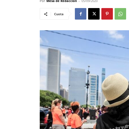
Por
Mesa de Redacciòn
-
05/09/2020
Cuota