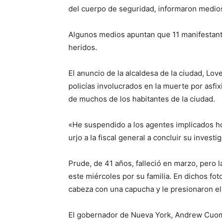
del cuerpo de seguridad, informaron medios
Algunos medios apuntan que 11 manifestant
heridos.
El anuncio de la alcaldesa de la ciudad, Lo
policías involucrados en la muerte por asf
de muchos de los habitantes de la ciudad.
«He suspendido a los agentes implicados ho
urjo a la fiscal general a concluir su investi
Prude, de 41 años, falleció en marzo, pero
este miércoles por su familia. En dichos f
cabeza con una capucha y le presionaron el
El gobernador de Nueva York, Andrew Cuomo