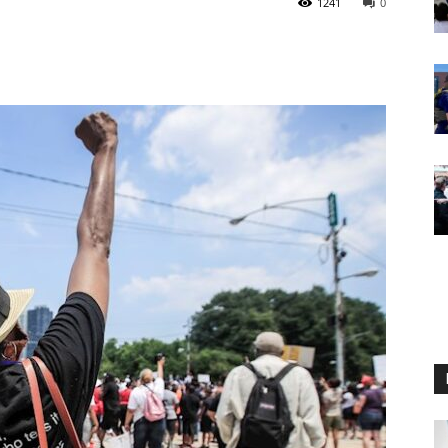
1241
0