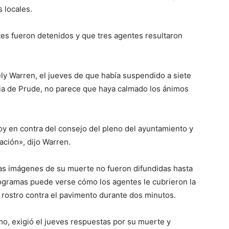
 locales.
es fueron detenidos y que tres agentes resultaron
vely Warren, el jueves de que había suspendido a siete
ixia de Prude, no parece que haya calmado los ánimos
y en contra del consejo del pleno del ayuntamiento y
gación», dijo Warren.
 las imágenes de su muerte no fueron difundidas hasta
otogramas puede verse cómo los agentes le cubrieron la
 rostro contra el pavimento durante dos minutos.
, exigió el jueves respuestas por su muerte y