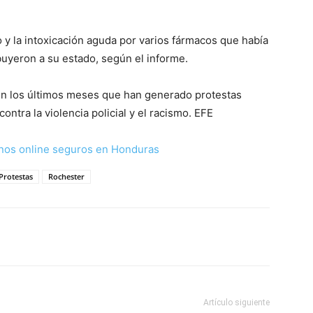
do y la intoxicación aguda por varios fármacos que había
uyeron a su estado, según el informe.
en los últimos meses que han generado protestas
ntra la violencia policial y el racismo. EFE
nos online seguros en Honduras
Protestas
Rochester
Artículo siguiente