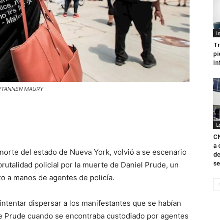
I
Tr
pi
In
EPA/TANNEN MAURY
L
CN
a 
norte del estado de Nueva York, volvió a se escenario
de
se
brutalidad policial por la muerte de Daniel Prude, un
o a manos de agentes de policía.
intentar dispersar a los manifestantes que se habían
de Prude cuando se encontraba custodiado por agentes