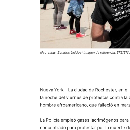
(Protestas, Estados Unidos) imagen de referencia. EFE/
Nueva York – La ciudad de Rochester, en el 
la noche del viernes de protestas contra la 
hombre afroamericano, que falleció en marz
La Policía empleó gases lacrimógenos para 
concentrado para protestar por la muerte 