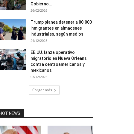
Gobierno...
26/02/2026
Trump planea detener a 80.000
inmigrantes en almacenes
industriales, según medios
24/12/2025
EE.UU. lanza operativo
migratorio en Nueva Orleans
contra centroamericanos y
mexicanos
03/12/2025
Cargar más
HOT NEWS