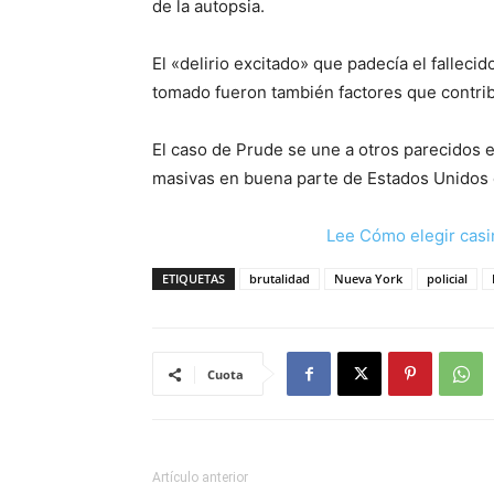
de la autopsia.
El «delirio excitado» que padecía el falleci
tomado fueron también factores que contrib
El caso de Prude se une a otros parecidos 
masivas en buena parte de Estados Unidos co
Lee Cómo elegir casi
ETIQUETAS
brutalidad
Nueva York
policial
Cuota
Artículo anterior