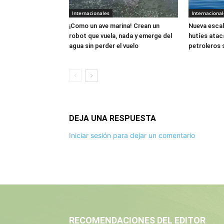
Internacionales
Internacional
¡Como un ave marina! Crean un
Nueva escal
robot que vuela, nada y emerge del
hutíes atac
agua sin perder el vuelo
petroleros 
DEJA UNA RESPUESTA
Iniciar sesión para dejar un comentario
RECOMENDACIONES DEL EDITOR