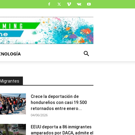
CNOLOGÍA
Migrantes
Crece la deportación de
hondureños con casi 19.500
retornados entre enero...
04/06/2026
EEUU deporta a 86 inmigrantes
amparados por DACA, admite el