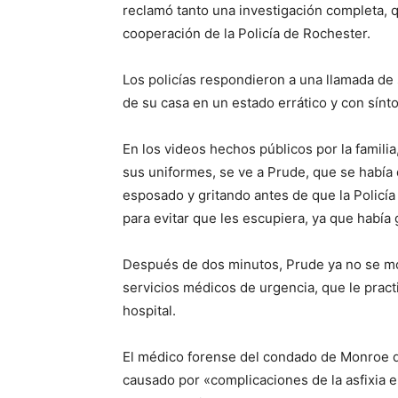
reclamó tanto una investigación completa, 
cooperación de la Policía de Rochester.
Los policías respondieron a una llamada d
de su casa en un estado errático y con sín
En los videos hechos públicos por la famili
sus uniformes, se ve a Prude, que se había
esposado y gritando antes de que la Policí
para evitar que les escupiera, ya que había 
Después de dos minutos, Prude ya no se moví
servicios médicos de urgencia, que le pract
hospital.
El médico forense del condado de Monroe d
causado por «complicaciones de la asfixia en