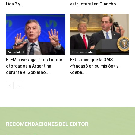
Liga 3 y...
estructural en Olancho
Actualidad
Internacionales
El FMI investigará los fondos
EEUU dice que la OMS
otorgados a Argentina
«fracasó en su misión» y
durante el Gobierno...
«debe...
RECOMENDACIONES DEL EDITOR