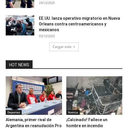
24/12/2025
EE.UU. lanza operativo migratorio en Nueva
Orleans contra centroamericanos y
mexicanos
03/12/2025
Cargar más
HOT NEWS
Deportes
Noticia
Alemania, primer rival de
¡Calcinado! Fallece un
Argentina en reanudación Pro
hombre en incendio