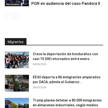
PGR en audiencia del caso Pandora II
Nacionales
Migrantes
Crece la deportación de hondureños con
casi 19.500 retornados entre enero...
04/06/2026
EEUU deporta a 86 inmigrantes amparados
por DACA, admite el Gobierno...
26/02/2026
Trump planea detener a 80.000 inmigrantes
en almacenes industriales, según medios