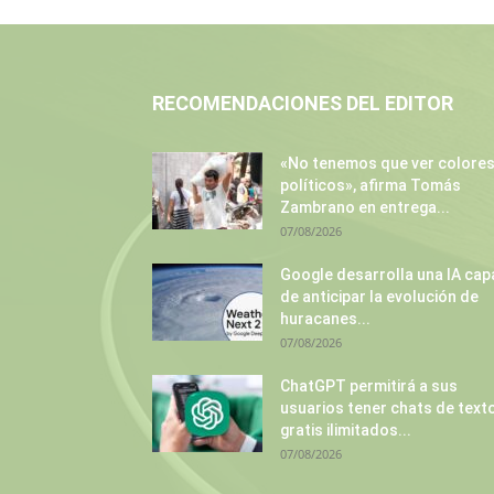
RECOMENDACIONES DEL EDITOR
«No tenemos que ver colore
políticos», afirma Tomás
Zambrano en entrega...
07/08/2026
Google desarrolla una IA cap
de anticipar la evolución de
huracanes...
07/08/2026
ChatGPT permitirá a sus
usuarios tener chats de text
gratis ilimitados...
07/08/2026