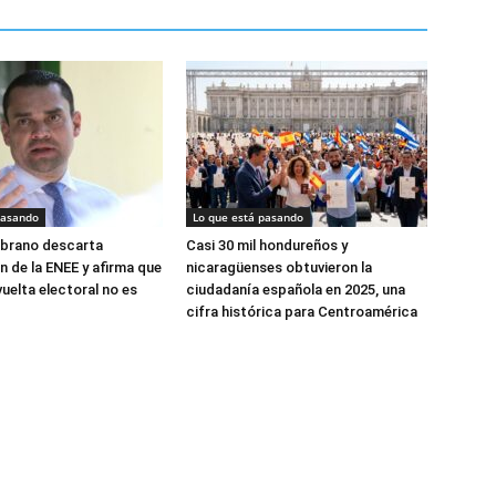
pasando
Lo que está pasando
brano descarta
Casi 30 mil hondureños y
n de la ENEE y afirma que
nicaragüenses obtuvieron la
uelta electoral no es
ciudadanía española en 2025, una
cifra histórica para Centroamérica