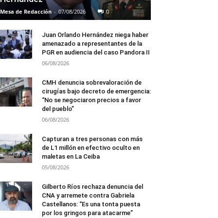
Mesa de Redacción
-
07/08/2026
0
Juan Orlando Hernández niega haber
amenazado a representantes de la
PGR en audiencia del caso Pandora II
06/08/2026
CMH denuncia sobrevaloración de
cirugías bajo decreto de emergencia:
“No se negociaron precios a favor
del pueblo”
06/08/2026
Capturan a tres personas con más
de L1 millón en efectivo oculto en
maletas en La Ceiba
05/08/2026
Gilberto Ríos rechaza denuncia del
CNA y arremete contra Gabriela
Castellanos: “Es una tonta puesta
por los gringos para atacarme”