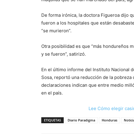
De forma irónica, la doctora Figueroa dijo
fueron a los hospitales que están desabast
“se murieron”.
Otra posibilidad es que “más hondureños mi
y se fueron”, satirizó.
En el último informe del Instituto Nacional de
Sosa, reportó una reducción de la pobreza d
declaraciones indican que entre medio mill
en el país.
Lee Cómo elegir casi
ETIQUETAS
Diario Paradigma
Honduras
Notici