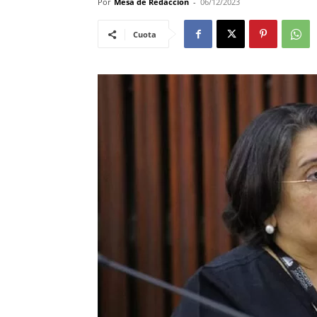
Por
Mesa de Redacción
-
06/12/2023
Cuota