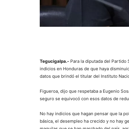
Tegucigalpa.-
Para la diputada del Partido
indicios en Honduras de que haya disminuido 
datos que brindó el titular del Instituto Naci
Figueroa, dijo que respetaba a Eugenio Sosa
seguro se equivocó con esos datos de redu
No hay indicios que hagan pensar que la po
básica, el desempleo ha crecido y no hay 
maquilas que se han marchado del país, ag