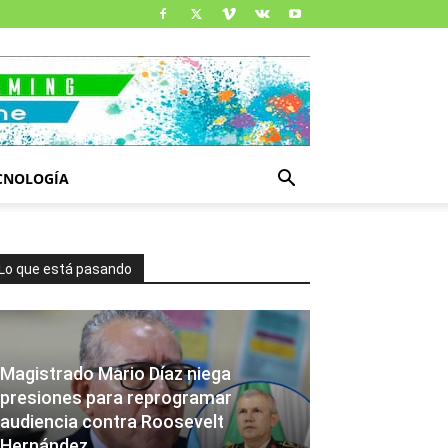
CNOLOGÍA
Lo que está pasando
Magistrado Mario Díaz niega
presiones para reprogramar
audiencia contra Roosevelt
Hernández