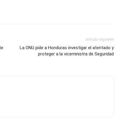
Artículo siguiente
te
La ONU pide a Honduras investigar el atentado y
proteger a la viceministra de Seguridad