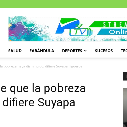
A
SALUD
FARÁNDULA
DEPORTES
SUCESOS
TE
 la pobreza haya disminuido, difiere Suyapa Figueroa
de que la pobreza
 difiere Suyapa