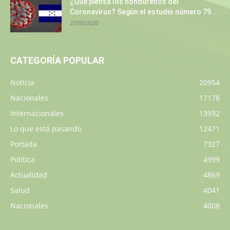
¿Qué piensa los hondureños del
Coronavirus? Según el estudio número 79...
27/03/2020
CATEGORÍA POPULAR
Noticia
20954
Nacionales
17178
Internacionales
13932
Lo que está pasando
12471
Portada
7327
Política
4999
Actualidad
4869
Salud
4041
Nacionales
4008