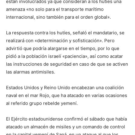
están involucrados ya que consideran a los hutíes una
amenaza «no solo para el transporte marítimo
internacional, sino también para el orden global».
La respuesta contra los hutíes, señaló el mandatario, se
realizará con «determinación y sofisticación». Pero
advirtió que podría alargarse en el tiempo, por lo que
pidió a la población israelí «paciencia», así como acatar
las instrucciones de seguridad en caso de que se activen
las alarmas antimisiles.
Estados Unidos y Reino Unido encabezan una coalición
naval en el mar Rojo, que ha atacado en varias ocasiones
al referido grupo rebelde yemení.
El Ejército estadounidense confirmó el sábado que había
atacado un almacén de misiles y un comando de control
en la capital yemení de Saná, en un ataque al que los