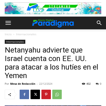
Inicio
Internacionales
Internacionales
Netanyahu advierte que
Israel cuenta con EE. UU.
para atacar a los hutíes en el
Yemen
Por
Mesa de Redacción
-
22/12/2024
402
0