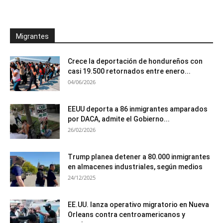
Migrantes
Crece la deportación de hondureños con
casi 19.500 retornados entre enero...
04/06/2026
EEUU deporta a 86 inmigrantes amparados
por DACA, admite el Gobierno...
26/02/2026
Trump planea detener a 80.000 inmigrantes
en almacenes industriales, según medios
24/12/2025
EE.UU. lanza operativo migratorio en Nueva
Orleans contra centroamericanos y