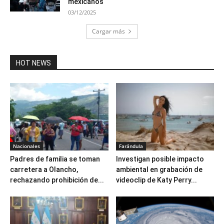
mexicanos
03/12/2025
Cargar más
HOT NEWS
Nacionales
Farándula
Padres de familia se toman
Investigan posible impacto
carretera a Olancho,
ambiental en grabación de
rechazando prohibición de...
videoclip de Katy Perry...