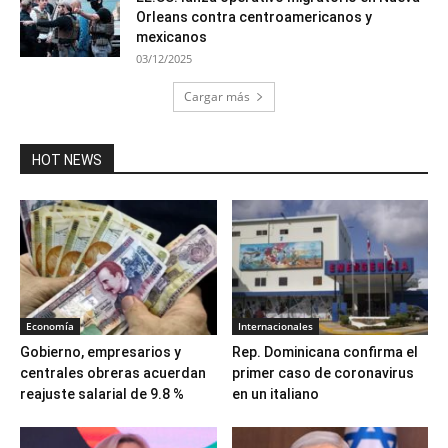
Orleans contra centroamericanos y
mexicanos
03/12/2025
Cargar más
HOT NEWS
Economía
Internacionales
Gobierno, empresarios y
Rep. Dominicana confirma el
centrales obreras acuerdan
primer caso de coronavirus
reajuste salarial de 9.8 %
en un italiano