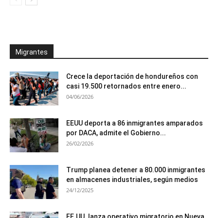
Migrantes
Crece la deportación de hondureños con
casi 19.500 retornados entre enero...
04/06/2026
EEUU deporta a 86 inmigrantes amparados
por DACA, admite el Gobierno...
26/02/2026
Trump planea detener a 80.000 inmigrantes
en almacenes industriales, según medios
24/12/2025
EE.UU. lanza operativo migratorio en Nueva