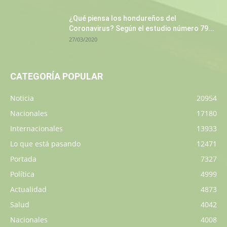
¿Qué piensa los hondureños del
Coronavirus? Según el estudio número 79...
27/03/2020
CATEGORÍA POPULAR
Noticia
20954
Nacionales
17180
Internacionales
13933
Lo que está pasando
12471
Portada
7327
Política
4999
Actualidad
4873
Salud
4042
Nacionales
4008