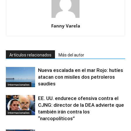
Fanny Varela
Artículos relacionados
Más del autor
Nueva escalada en el mar Rojo: hutíes
atacan con misiles dos petroleros
saudíes
Internacionales
EE. UU. endurece ofensiva contra el
CJNG: director de la DEA advierte que
también irán contra los
Internacionales
“narcopolíticos”