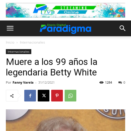
Inicio
Internacionales
Internacionales
Muere a los 99 años la
legendaria Betty White
Por
Fanny Varela
-
31/12/2021
1284
0