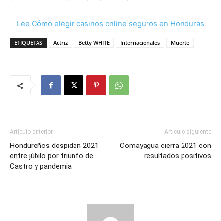
Lee Cómo elegir casinos online seguros en Honduras
ETIQUETAS
Actriz
Betty WHITE
Internacionales
Muerte
Artículo anterior
Artículo siguiente
Hondureños despiden 2021
Comayagua cierra 2021 con
entre júbilo por triunfo de
resultados positivos
Castro y pandemia