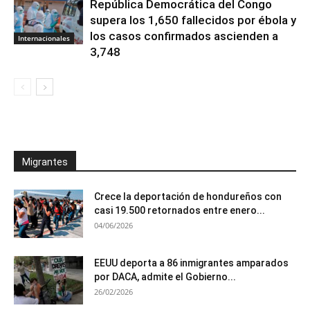
República Democrática del Congo
supera los 1,650 fallecidos por ébola y
los casos confirmados ascienden a
Internacionales
3,748
Migrantes
Crece la deportación de hondureños con
casi 19.500 retornados entre enero...
04/06/2026
EEUU deporta a 86 inmigrantes amparados
por DACA, admite el Gobierno...
26/02/2026