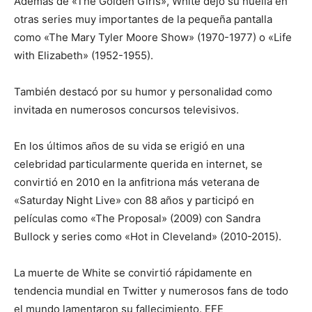
Además de «The Golden Girls», White dejó su huella en
otras series muy importantes de la pequeña pantalla
como «The Mary Tyler Moore Show» (1970-1977) o «Life
with Elizabeth» (1952-1955).
También destacó por su humor y personalidad como
invitada en numerosos concursos televisivos.
En los últimos años de su vida se erigió en una
celebridad particularmente querida en internet, se
convirtió en 2010 en la anfitriona más veterana de
«Saturday Night Live» con 88 años y participó en
películas como «The Proposal» (2009) con Sandra
Bullock y series como «Hot in Cleveland» (2010-2015).
La muerte de White se convirtió rápidamente en
tendencia mundial en Twitter y numerosos fans de todo
el mundo lamentaron su fallecimiento. EFE