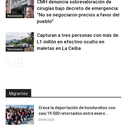
CMH denuncia sobrevaloración de
cirugías bajo decreto de emergencia:
“No se negociaron precios a favor del
Nacionales
pueblo”
Capturan a tres personas con más de
L1 millón en efectivo oculto en
maletas en La Ceiba
Nacionales
Migrantes
Crece la deportación de hondureños con
casi 19.500 retornados entre enero...
04/06/2026