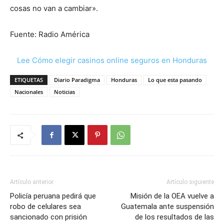
cosas no van a cambiar».
Fuente: Radio América
Lee Cómo elegir casinos online seguros en Honduras
ETIQUETAS
Diario Paradigma
Honduras
Lo que esta pasando
Nacionales
Noticias
Artículo anterior
Artículo siguiente
Policía peruana pedirá que
Misión de la OEA vuelve a
robo de celulares sea
Guatemala ante suspensión
sancionado con prisión
de los resultados de las