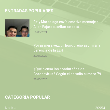
ENTRADAS POPULARES
Rely Maradiaga envía emotivo mensaje a
Allan Fajardo, «Allan se está...
11/08/2021
Por primera vez, un hondureño asumirá la
gerencia de la EEH
30/01/2022
¿Qué piensa los hondureños del
Coronavirus? Según el estudio número 79...
27/03/2020
CATEGORÍA POPULAR
Noticia
20954