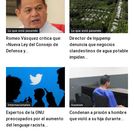
Lo que está pasando
Lo que está pasando
Romeo Vásquez critica que:
Director de Injupemp
«Nueva Ley del Consejo de
denuncia que negocios
Defensa y...
clandestinos de agua potable
impiden...
Internacionales
Sucesos
Expertos de la ONU
Condenan a prisión a hombre
preocupados por el aumento
que violó a su hija durante...
del lenguaje racista...