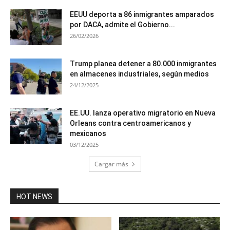
EEUU deporta a 86 inmigrantes amparados
por DACA, admite el Gobierno...
26/02/2026
Trump planea detener a 80.000 inmigrantes
en almacenes industriales, según medios
24/12/2025
EE.UU. lanza operativo migratorio en Nueva
Orleans contra centroamericanos y
mexicanos
03/12/2025
Cargar más
HOT NEWS