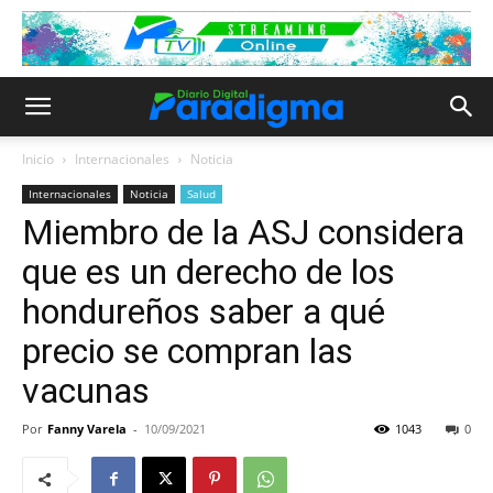
Inicio
Internacionales
Noticia
Internacionales
Noticia
Salud
Miembro de la ASJ considera
que es un derecho de los
hondureños saber a qué
precio se compran las
vacunas
Por
Fanny Varela
-
10/09/2021
1043
0