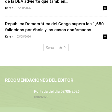
de la DEA advierte que también...
Karen
-
05/08/2026
0
República Democrática del Congo supera los 1,650
fallecidos por ébola y los casos confirmados...
Karen
-
03/08/2026
0
Cargar más
RECOMENDACIONES DEL EDITOR
Portada del día 08/08/2026
07/08/2026