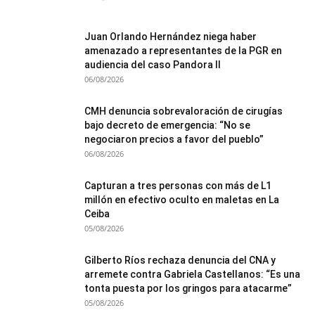
Juan Orlando Hernández niega haber
amenazado a representantes de la PGR en
audiencia del caso Pandora II
06/08/2026
CMH denuncia sobrevaloración de cirugías
bajo decreto de emergencia: “No se
negociaron precios a favor del pueblo”
06/08/2026
Capturan a tres personas con más de L1
millón en efectivo oculto en maletas en La
Ceiba
05/08/2026
Gilberto Ríos rechaza denuncia del CNA y
arremete contra Gabriela Castellanos: “Es una
tonta puesta por los gringos para atacarme”
05/08/2026