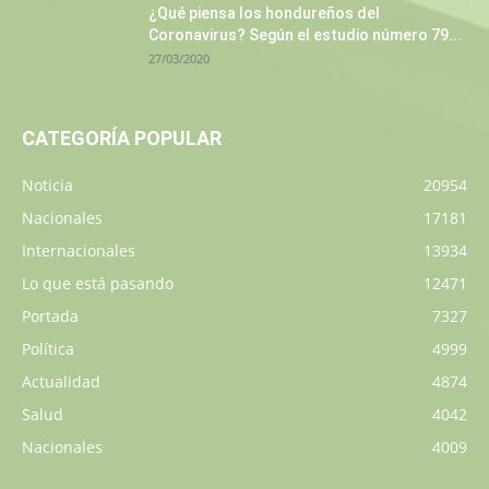
¿Qué piensa los hondureños del
Coronavirus? Según el estudio número 79...
27/03/2020
CATEGORÍA POPULAR
Noticia
20954
Nacionales
17181
Internacionales
13934
Lo que está pasando
12471
Portada
7327
Política
4999
Actualidad
4874
Salud
4042
Nacionales
4009