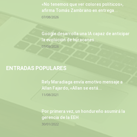
«No tenemos que ver colores políticos»,
afirma Tomás Zambrano en entrega...
07/08/2026
Google desarrolla una IA capaz de anticipar
la evolución de huracanes...
07/08/2026
ENTRADAS POPULARES
Rely Maradiaga envía emotivo mensaje a
Allan Fajardo, «Allan se está...
11/08/2021
Por primera vez, un hondureño asumirá la
gerencia de la EEH
30/01/2022