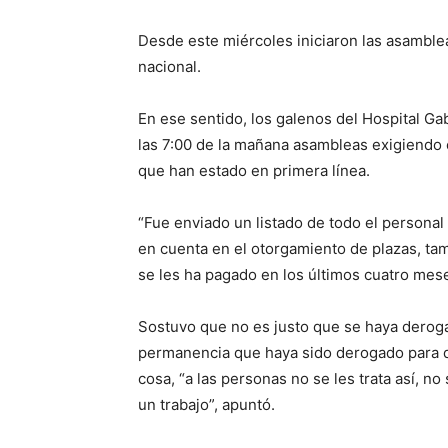
Desde este miércoles iniciaron las asamblea
nacional.
En ese sentido, los galenos del Hospital Gab
las 7:00 de la mañana asambleas exigiendo 
que han estado en primera línea.
“Fue enviado un listado de todo el persona
en cuenta en el otorgamiento de plazas, tam
se les ha pagado en los últimos cuatro mese
Sostuvo que no es justo que se haya deroga
permanencia que haya sido derogado para q
cosa, “a las personas no se les trata así, 
un trabajo”, apuntó.