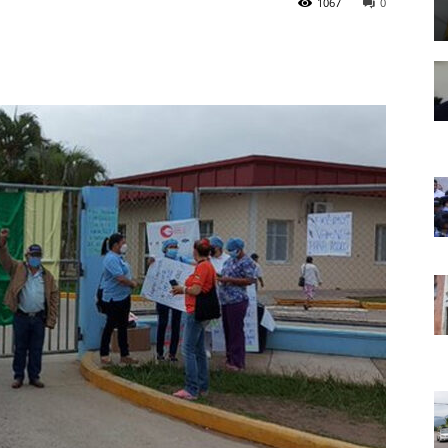
1067
0