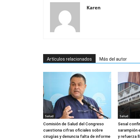
Karen
Artículos relacionados
Más del autor
Salud
Salud
Comisión de Salud del Congreso
Sesal confi
cuestiona cifras oficiales sobre
sarampión e
cirugías y denuncia falta de informe
y refuerza 