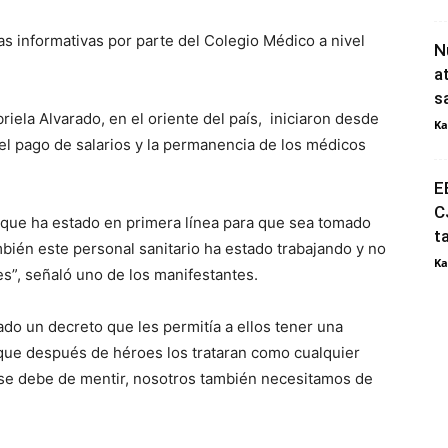
s informativas por parte del Colegio Médico a nivel
N
a
s
riela Alvarado, en el oriente del país, iniciaron desde
Ka
el pago de salarios y la permanencia de los médicos
E
C
l que ha estado en primera línea para que sea tomado
t
bién este personal sanitario ha estado trabajando y no
Ka
s”, señaló uno de los manifestantes.
do un decreto que les permitía a ellos tener una
ue después de héroes los trataran como cualquier
no se debe de mentir, nosotros también necesitamos de