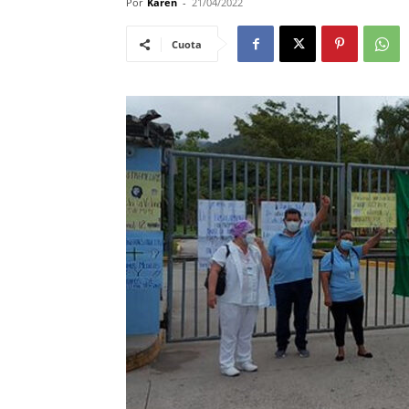
Por
Karen
-
21/04/2022
Cuota