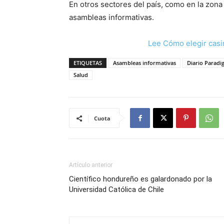
En otros sectores del país, como en la zona
asambleas informativas.
Lee Cómo elegir casi
ETIQUETAS
Asambleas informativas
Diario Parad
Salud
Cuota
Artículo anterior
Científico hondureño es galardonado por la
Universidad Católica de Chile