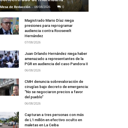
Mesa de Redacción
-
08/08/2026
0
Magistrado Mario Díaz niega
presiones para reprogramar
audiencia contra Roosevelt
Hernández
07/08/2026
Juan Orlando Hernández niega haber
amenazado a representantes de la
PGR en audiencia del caso Pandora II
06/08/2026
CMH denuncia sobrevaloración de
cirugías bajo decreto de emergencia:
“No se negociaron precios a favor
del pueblo”
06/08/2026
Capturan a tres personas con más
de L1 millón en efectivo oculto en
maletas en La Ceiba