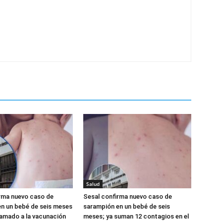
Salud
rma nuevo caso de
Sesal confirma nuevo caso de
n un bebé de seis meses
sarampión en un bebé de seis
llamado a la vacunación
meses; ya suman 12 contagios en el