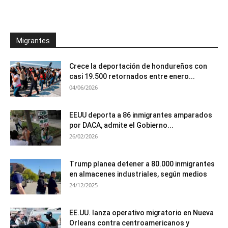
Migrantes
Crece la deportación de hondureños con
casi 19.500 retornados entre enero...
04/06/2026
EEUU deporta a 86 inmigrantes amparados
por DACA, admite el Gobierno...
26/02/2026
Trump planea detener a 80.000 inmigrantes
en almacenes industriales, según medios
24/12/2025
EE.UU. lanza operativo migratorio en Nueva
Orleans contra centroamericanos y