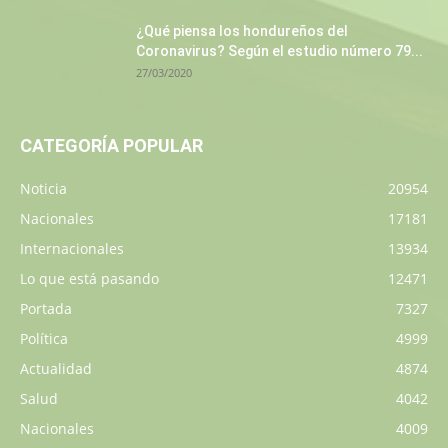
¿Qué piensa los hondureños del
Coronavirus? Según el estudio número 79...
27/03/2020
CATEGORÍA POPULAR
Noticia
20954
Nacionales
17181
Internacionales
13934
Lo que está pasando
12471
Portada
7327
Política
4999
Actualidad
4874
Salud
4042
Nacionales
4009