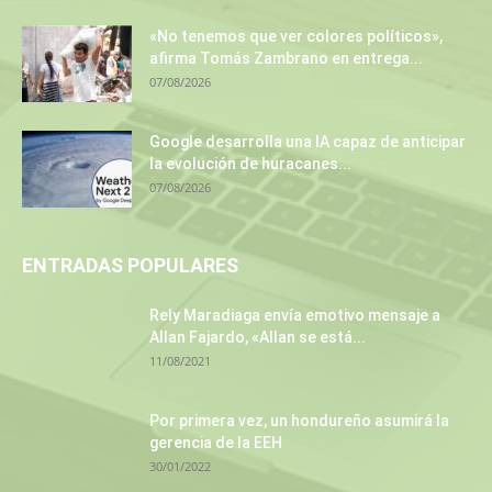
«No tenemos que ver colores políticos»,
afirma Tomás Zambrano en entrega...
07/08/2026
Google desarrolla una IA capaz de anticipar
la evolución de huracanes...
07/08/2026
ENTRADAS POPULARES
Rely Maradiaga envía emotivo mensaje a
Allan Fajardo, «Allan se está...
11/08/2021
Por primera vez, un hondureño asumirá la
gerencia de la EEH
30/01/2022