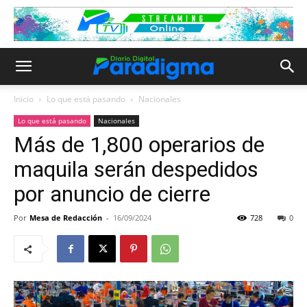
Inicio
Lo que está pasando
Nacionales
Lo que está pasando
Nacionales
Más de 1,800 operarios de
maquila serán despedidos
por anuncio de cierre
Por
Mesa de Redacción
-
16/09/2024
728
0