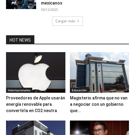
mexicanos
03/12/2025
Cargar más
HOT NEWS
Internacionales
Educación
Proveedores de Apple usarán
Magisterio afirma que no van
energía renovable para
a negociar con un gobierno
convertirla en CO2 neutra
que...