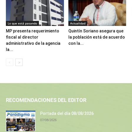
Lo que está pasando
Actualidad
MP presenta requerimiento
Quintín Soriano asegura que
fiscal al director
la población está de acuerdo
administrativo de la agencia
con la...
la...
RECOMENDACIONES DEL EDITOR
Portada del día 08/08/2026
07/08/2026