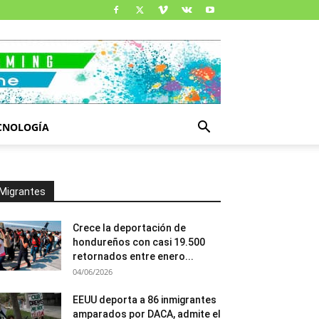
CNOLOGÍA
Migrantes
Crece la deportación de
hondureños con casi 19.500
retornados entre enero...
04/06/2026
EEUU deporta a 86 inmigrantes
amparados por DACA, admite el