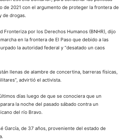
o de 2021 con el argumento de proteger la frontera de
 y de drogas.
Red Fronteriza por los Derechos Humanos (BNHR), dijo
 marcha en la frontera de El Paso que debido a las
urpado la autoridad federal y “desatado un caos
án llenas de alambre de concertina, barreras físicas,
tares”, advirtió el activista.
 últimos días luego de que se conociera que un
sparara la noche del pasado sábado contra un
cano del río Bravo.
é García, de 37 años, proveniente del estado de
a.