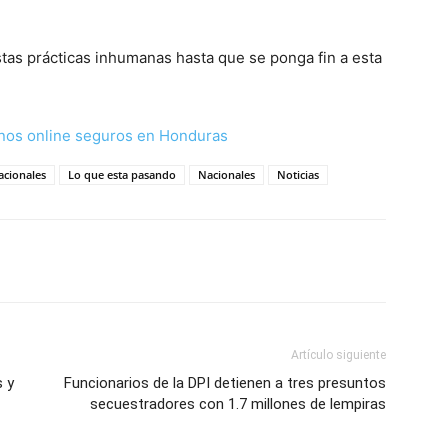
as prácticas inhumanas hasta que se ponga fin a esta
nos online seguros en Honduras
acionales
Lo que esta pasando
Nacionales
Noticias
Artículo siguiente
s y
Funcionarios de la DPI detienen a tres presuntos
secuestradores con 1.7 millones de lempiras