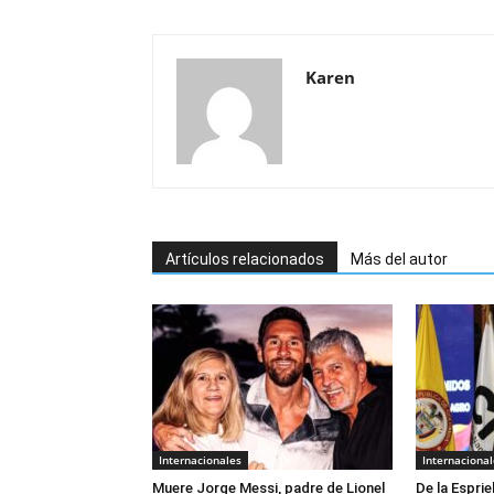
Karen
Artículos relacionados
Más del autor
Internacionales
Internacional
Muere Jorge Messi, padre de Lionel
De la Esprie