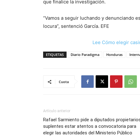
que finalice la investigación.
“Vamos a seguir luchando y denunciando est
locura”, sentenció García. EFE
Lee Cómo elegir casi
ETIQUETAS
Diario Paradigma
Honduras
Intern
Cuota
Artículo anterior
Rafael Sarmiento pide a diputados propietario
suplentes estar atentos a convocatoria para
elegir las autoridades del Ministerio Público