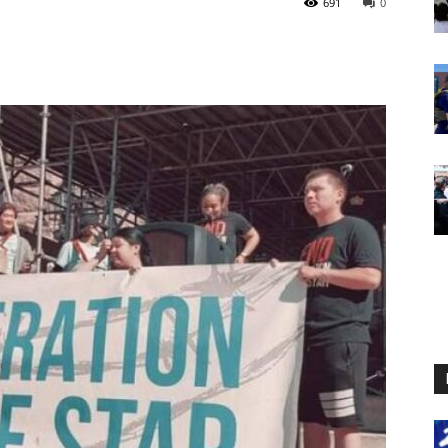
691
0