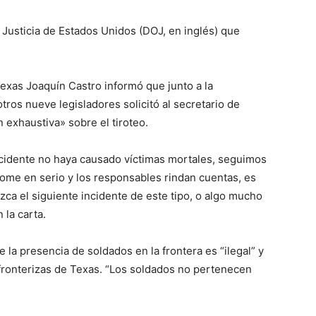
Justicia de Estados Unidos (DOJ, en inglés) que
exas Joaquín Castro informó que junto a la
ros nueve legisladores solicitó al secretario de
n exhaustiva» sobre el tiroteo.
incidente no haya causado víctimas mortales, seguimos
me en serio y los responsables rindan cuentas, es
ca el siguiente incidente de este tipo, o algo mucho
 la carta.
 la presencia de soldados en la frontera es “ilegal” y
ronterizas de Texas. “Los soldados no pertenecen