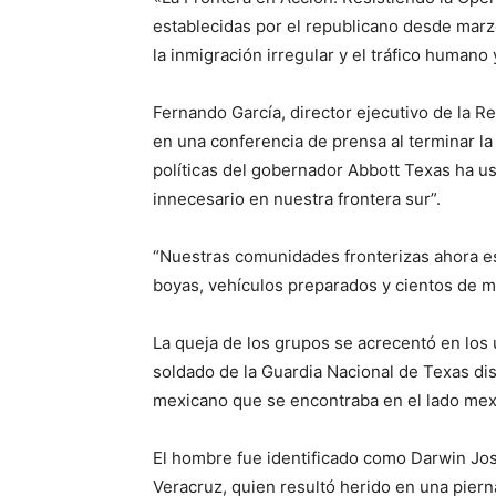
establecidas por el republicano desde marz
la inmigración irregular y el tráfico humano
Fernando García, director ejecutivo de la 
en una conferencia de prensa al terminar la
políticas del gobernador Abbott Texas ha us
innecesario en nuestra frontera sur”.
“Nuestras comunidades fronterizas ahora est
boyas, vehículos preparados y cientos de mili
La queja de los grupos se acrecentó en los
soldado de la Guardia Nacional de Texas di
mexicano que se encontraba en el lado mexi
El hombre fue identificado como Darwin Jos
Veracruz, quien resultó herido en una piern