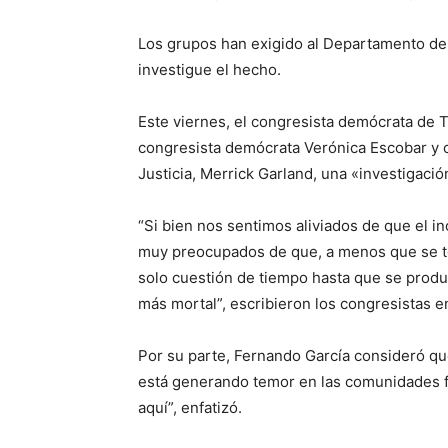
Los grupos han exigido al Departamento de 
investigue el hecho.
Este viernes, el congresista demócrata de T
congresista demócrata Verónica Escobar y ot
Justicia, Merrick Garland, una «investigació
“Si bien nos sentimos aliviados de que el 
muy preocupados de que, a menos que se to
solo cuestión de tiempo hasta que se produz
más mortal”, escribieron los congresistas en
Por su parte, Fernando García consideró que
está generando temor en las comunidades f
aquí”, enfatizó.