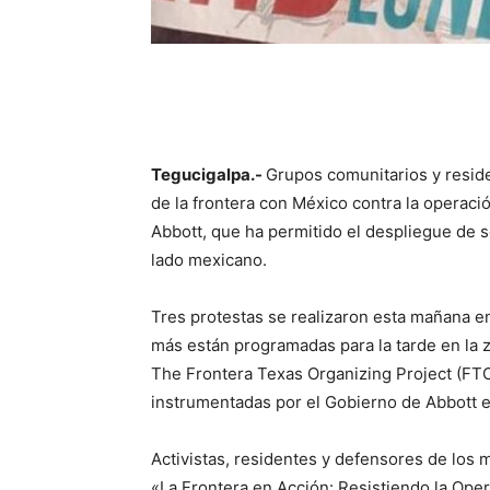
Tegucigalpa.-
Grupos comunitarios y reside
de la frontera con México contra la operaci
Abbott, que ha permitido el despliegue de so
lado mexicano.
Tres protestas se realizaron esta mañana en
más están programadas para la tarde en la z
The Frontera Texas Organizing Project (FTOP
instrumentadas por el Gobierno de Abbott en
Activistas, residentes y defensores de los m
«La Frontera en Acción: Resistiendo la Opera