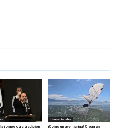
es
Internacionales
lla rompe otra tradición
¡Como un ave marina! Crean un